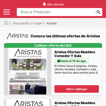
Decoración y hogar
Aristas
Conoce las últimas ofertas de Aristas
¡Mejor oferta del día!
Aristas Ofertas Muebles
Comedor Y Sala
Hasta el 15 de ago.
El folleto tiene 8 páginas. Aristas
ofertas muebles comedor y sala
tiene muchos descuentos para ti!
Abrir catálogo
Aristas Ofertas Muebles