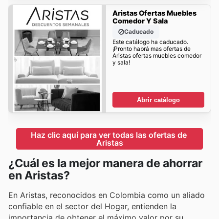
Aristas Ofertas Muebles
Comedor Y Sala
Caducado
Este catálogo ha caducado.
¡Pronto habrá mas ofertas de
Aristas ofertas muebles comedor
y sala!
Abrir catálogo
Haz clic aquí para ver todas las ofertas de 
Aristas
¿Cuál es la mejor manera de ahorrar
en Aristas?
En Aristas, reconocidos en Colombia como un aliado
confiable en el sector del Hogar, entienden la
importancia de obtener el máximo valor por su