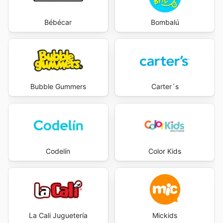
Bébécar
Bombalú
Bubble Gummers
Carter´s
Codelín
Color Kids
La Cali Juguetería
Mickids