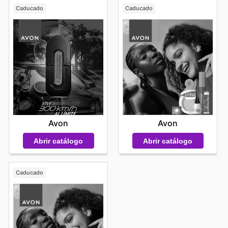
Caducado
Caducado
Avon
Avon
Abrir catálogo
Abrir catálogo
Caducado