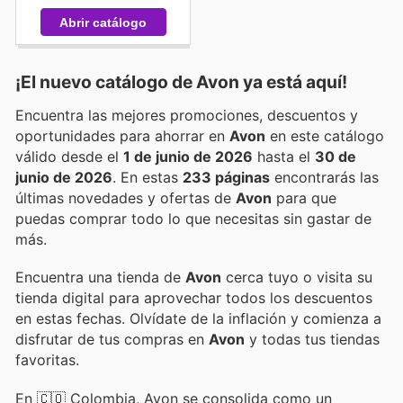
Abrir catálogo
¡El nuevo catálogo de
Avon
ya está aquí!
Encuentra las mejores promociones, descuentos y
oportunidades para ahorrar en
Avon
en este catálogo
válido desde el
1 de junio de 2026
hasta el
30 de
junio de 2026
. En estas
233 páginas
encontrarás las
últimas novedades y ofertas de
Avon
para que
puedas comprar todo lo que necesitas sin gastar de
más.
Encuentra una tienda de
Avon
cerca tuyo o visita su
tienda digital para aprovechar todos los descuentos
en estas fechas. Olvídate de la inflación y comienza a
disfrutar de tus compras en
Avon
y todas tus tiendas
favoritas.
En 🇨🇴 Colombia, Avon se consolida como un