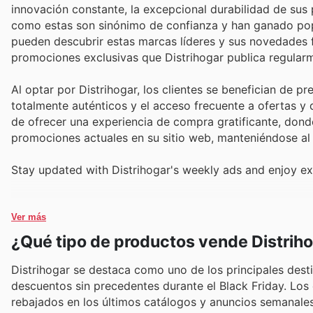
innovación constante, la excepcional durabilidad de sus 
como estas son sinónimo de confianza y han ganado popu
pueden descubrir estas marcas líderes y sus novedades fá
promociones exclusivas que Distrihogar publica regularm
Al optar por Distrihogar, los clientes se benefician de p
totalmente auténticos y el acceso frecuente a ofertas y 
de ofrecer una experiencia de compra gratificante, donde
promociones actuales en su sitio web, manteniéndose al 
Stay updated with Distrihogar's weekly ads and enjoy ex
Ver más
¿Qué tipo de productos vende Distrih
Distrihogar se destaca como uno de los principales dest
descuentos sin precedentes durante el Black Friday. Lo
rebajados en los últimos catálogos y anuncios semanales