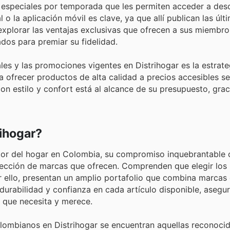
 especiales por temporada que les permiten acceder a des
 o la aplicación móvil es clave, ya que allí publican las últ
explorar las ventajas exclusivas que ofrecen a sus miembro
dos para premiar su fidelidad.
les y las promociones vigentes en Distrihogar es la estrat
 ofrecer productos de alta calidad a precios accesibles se 
con estilo y confort está al alcance de su presupuesto, grac
ihogar?
ctor del hogar en Colombia, su compromiso inquebrantable c
 selección de marcas que ofrecen. Comprenden que elegir lo
 ello, presentan un amplio portafolio que combina marcas 
, durabilidad y confianza en cada artículo disponible, aseg
 que necesita y merece.
olombianos en Distrihogar se encuentran aquellas reconoci