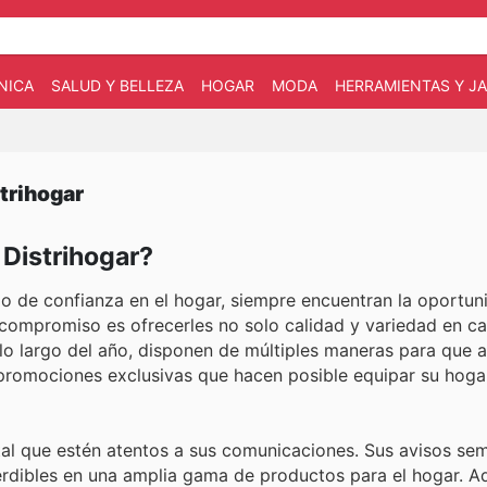
NICA
SALUD Y BELLEZA
HOGAR
MODA
HERRAMIENTAS Y JA
trihogar
 Distrihogar?
do de confianza en el hogar, siempre encuentran la oportun
 compromiso es ofrecerles no solo calidad y variedad en c
a lo largo del año, disponen de múltiples maneras para que 
promociones exclusivas que hacen posible equipar su hoga
tal que estén atentos a sus comunicaciones. Sus avisos se
perdibles en una amplia gama de productos para el hogar. 