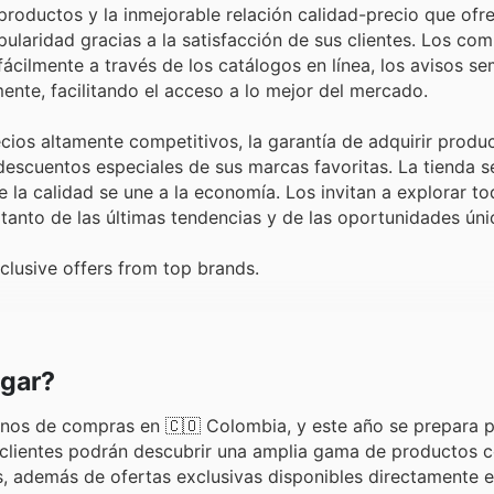
productos y la inmejorable relación calidad-precio que ofr
laridad gracias a la satisfacción de sus clientes. Los co
cilmente a través de los catálogos en línea, los avisos se
ente, facilitando el acceso a lo mejor del mercado.
recios altamente competitivos, la garantía de adquirir produ
descuentos especiales de sus marcas favoritas. La tienda s
 la calidad se une a la economía. Los invitan a explorar to
tanto de las últimas tendencias y de las oportunidades úni
clusive offers from top brands.
ogar?
inos de compras en 🇨🇴 Colombia, y este año se prepara p
s clientes podrán descubrir una amplia gama de productos 
, además de ofertas exclusivas disponibles directamente e