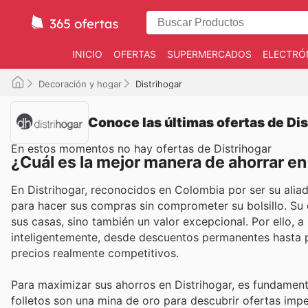
INICIO
OFERTAS
SUPERMERCADOS
ELECTRÓ
Decoración y hogar
Distrihogar
Conoce las últimas ofertas de Dis
En estos momentos no hay ofertas de Distrihogar
¿Cuál es la mejor manera de ahorrar en
En Distrihogar, reconocidos en Colombia por ser su alia
para hacer sus compras sin comprometer su bolsillo. Su
sus casas, sino también un valor excepcional. Por ello, 
inteligentemente, desde descuentos permanentes hasta 
precios realmente competitivos.
Para maximizar sus ahorros en Distrihogar, es fundamen
folletos son una mina de oro para descubrir ofertas im