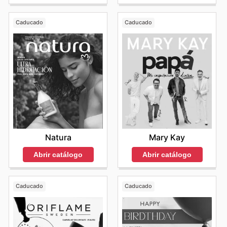
Caducado
Caducado
Natura
Mary Kay
Abrir catálogo
Abrir catálogo
Caducado
Caducado