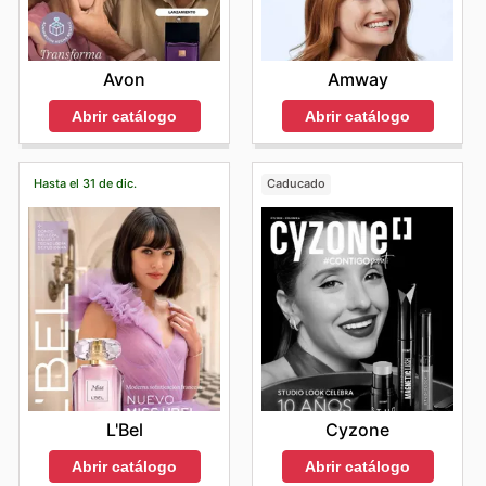
Avon
Amway
Abrir catálogo
Abrir catálogo
Hasta el 31 de dic.
Caducado
L'Bel
Cyzone
Abrir catálogo
Abrir catálogo