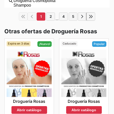
1
2
4
5
...
Otras ofertas de Droguería Rosas
Expira en 3 días
Caducado
¡Nuevo!
Popular
Droguería Rosas
Droguería Rosas
Abrir catálogo
Abrir catálogo