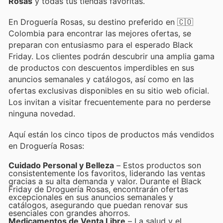
Rosas
y todas tus tiendas favoritas.
En Droguería Rosas, su destino preferido en 🇨🇴
Colombia para encontrar las mejores ofertas, se
preparan con entusiasmo para el esperado Black
Friday. Los clientes podrán descubrir una amplia gama
de productos con descuentos imperdibles en sus
anuncios semanales y catálogos, así como en las
ofertas exclusivas disponibles en su sitio web oficial.
Los invitan a visitar frecuentemente para no perderse
ninguna novedad.
Aquí están los cinco tipos de productos más vendidos
en Droguería Rosas:
Cuidado Personal y Belleza
– Estos productos son
consistentemente los favoritos, liderando las ventas
gracias a su alta demanda y valor. Durante el Black
Friday de Droguería Rosas, encontrarán ofertas
excepcionales en sus anuncios semanales y
catálogos, asegurando que puedan renovar sus
esenciales con grandes ahorros.
Medicamentos de Venta Libre
– La salud y el