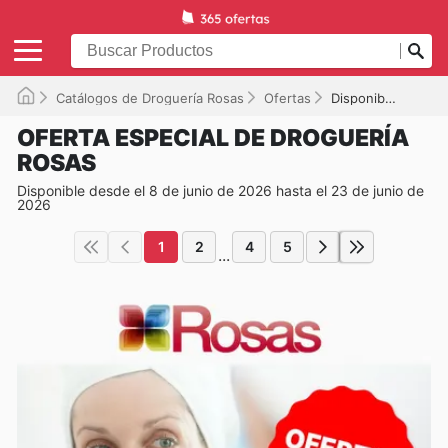
Catálogos de Droguería Rosas
Ofertas
Disponible hasta el 23/06/2026
OFERTA ESPECIAL DE DROGUERÍA
ROSAS
Disponible desde el 8 de junio de 2026 hasta el 23 de junio de
2026
1
2
4
5
...