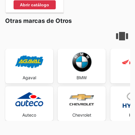
Abrir catálogo
Otras marcas de Otros
Agaval
BMW
H
Auteco
Chevrolet
Hy