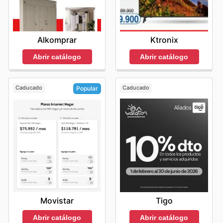
Ktronix
Alkomprar
Abrir catálogo
Abrir catálogo
Caducado
Caducado
Popular
Tigo
Movistar
Abrir catálogo
Abrir catálogo