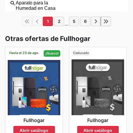
1
2
5
6
...
Otras ofertas de Fullhogar
Hasta el 23 de ago.
Caducado
¡Nuevo!
Fullhogar
Fullhogar
Abrir catálogo
Abrir catálogo