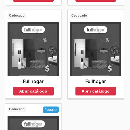
Caducado
Caducado
Fullhogar
Fullhogar
Abrir catálogo
Abrir catálogo
Caducado
Popular