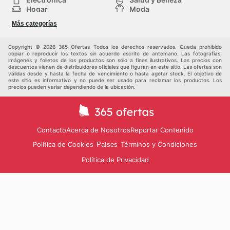
Hogar
Moda
Herramientas y jardinería
Deporte
Más categorías
Infancia
Otros
Copyright © 2026 365 Ofertas Todos los derechos reservados. Queda prohibido
copiar o reproducir los textos sin acuerdo escrito de antemano. Las fotografías,
imágenes y folletos de los productos son sólo a fines ilustrativos. Las precios con
descuentos vienen de distribuidores oficiales que figuran en este sitio. Las ofertas son
válidas desde y hasta la fecha de vencimiento o hasta agotar stock. El objetivo de
este sitio es informativo y no puede ser usado para reclamar los productos. Los
precios pueden variar dependiendo de la ubicación.
Contacto
Acerca de Nosotros
Reportar Contenido
Política de Cookies
Términos y Condiciones
Países
Política de Privacidad