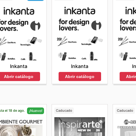
Inkanta
I
Inkanta
Abrir catálogo
Abri
Abrir catálogo
ta el 18 de ago.
Caducado
Caducado
¡Nuevo!