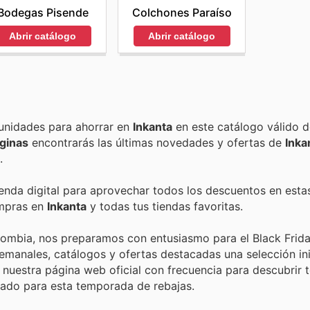
Bodegas Pisende
Colchones Paraíso
Abrir catálogo
Abrir catálogo
Encuentra las mejores promociones, descuentos y oportunidades para ahorrar en
Inkanta
en este catálogo válido 
ginas
encontrarás las últimas novedades y ofertas de
Inka
.
ienda digital para aprovechar todos los descuentos en esta
ompras en
Inkanta
y todas tus tiendas favoritas.
lombia, nos preparamos con entusiasmo para el Black Frida
semanales, catálogos y ofertas destacadas una selección in
r nuestra página web oficial con frecuencia para descubrir 
ado para esta temporada de rebajas.