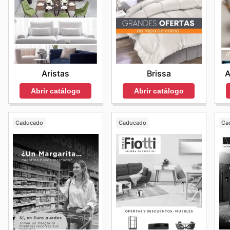
Aristas
Brissa
A
Abrir catálogo
Abrir catálogo
Caducado
Caducado
Ca