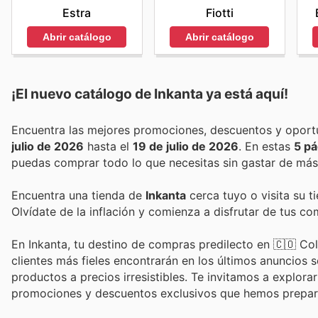
Estra
Fiotti
Abrir catálogo
Abrir catálogo
¡El nuevo catálogo de
Inkanta
ya está aquí!
julio de 2026
hasta el
19 de julio de 2026
. En estas
5 pá
puedas comprar todo lo que necesitas sin gastar de más
Encuentra una tienda de
Inkanta
cerca tuyo o visita su t
Olvídate de la inflación y comienza a disfrutar de tus c
En Inkanta, tu destino de compras predilecto en 🇨🇴 Co
clientes más fieles encontrarán en los últimos anuncios 
productos a precios irresistibles. Te invitamos a explora
promociones y descuentos exclusivos que hemos prepar