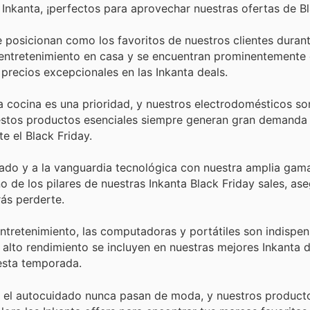
Inkanta, ¡perfectos para aprovechar nuestras ofertas de Bl
e posicionan como los favoritos de nuestros clientes durant
 entretenimiento en casa y se encuentran prominentemente 
 precios excepcionales en las Inkanta deals.
 la cocina es una prioridad, y nuestros electrodomésticos so
estos productos esenciales siempre generan gran demanda
e el Black Friday.
do y a la vanguardia tecnológica con nuestra amplia gam
 de los pilares de nuestras Inkanta Black Friday sales, a
ás perderte.
entretenimiento, las computadoras y portátiles son indispen
 alto rendimiento se incluyen en nuestras mejores Inkanta d
 esta temporada.
y el autocuidado nunca pasan de moda, y nuestros product