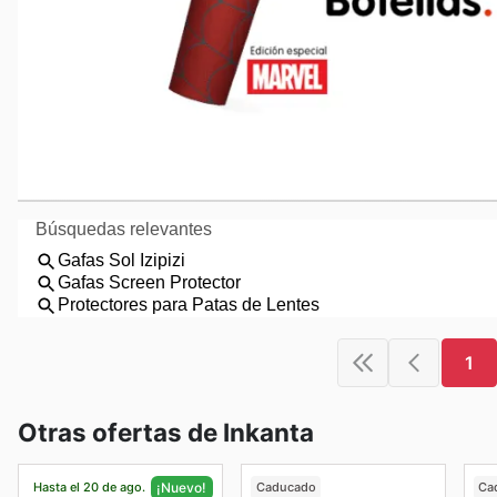
1
Otras ofertas de Inkanta
Hasta el 20 de ago.
Caducado
Ca
¡Nuevo!