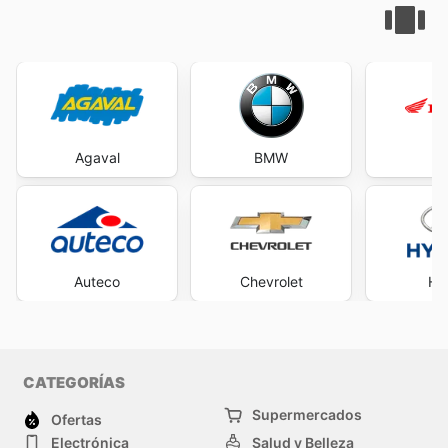
Agaval
BMW
H
Auteco
Chevrolet
Hy
CATEGORÍAS
Supermercados
Ofertas
Electrónica
Salud y Belleza