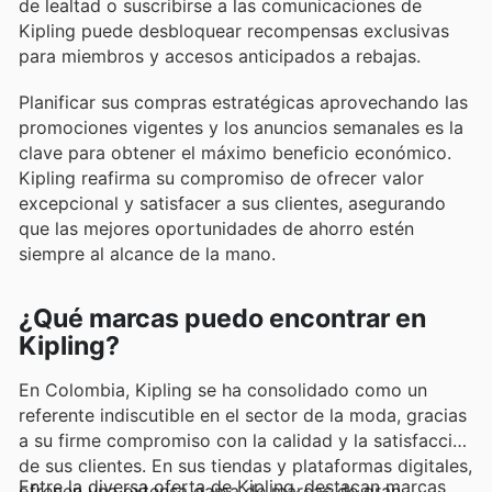
de lealtad o suscribirse a las comunicaciones de
Kipling puede desbloquear recompensas exclusivas
para miembros y accesos anticipados a rebajas.
Planificar sus compras estratégicas aprovechando las
promociones vigentes y los anuncios semanales es la
clave para obtener el máximo beneficio económico.
Kipling reafirma su compromiso de ofrecer valor
excepcional y satisfacer a sus clientes, asegurando
que las mejores oportunidades de ahorro estén
siempre al alcance de la mano.
¿Qué marcas puedo encontrar en
Kipling?
En Colombia, Kipling se ha consolidado como un
referente indiscutible en el sector de la moda, gracias
a su firme compromiso con la calidad y la satisfacción
de sus clientes. En sus tiendas y plataformas digitales,
Entre la diversa oferta de Kipling, destacan marcas
ofrecen una extensa gama de marcas de gran