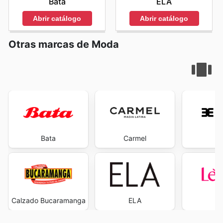
Bata
ELA
Abrir catálogo
Abrir catálogo
Otras marcas de Moda
Bata
Carmel
Ev
Calzado Bucaramanga
ELA
L