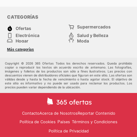
CATEGORÍAS
Supermercados
Ofertas
Electrónica
Salud y Belleza
Hogar
Moda
Herramientas y jardinería
Deporte
Más categorías
Infancia
Otros
Copyright © 2026 365 Ofertas Todos los derechos reservados. Queda prohibido
copiar o reproducir los textos sin acuerdo escrito de antemano. Las fotografías,
imágenes y folletos de los productos son sólo a fines ilustrativos. Las precios con
descuentos vienen de distribuidores oficiales que figuran en este sitio. Las ofertas son
válidas desde y hasta la fecha de vencimiento o hasta agotar stock. El objetivo de
este sitio es informativo y no puede ser usado para reclamar los productos. Los
precios pueden variar dependiendo de la ubicación.
Contacto
Acerca de Nosotros
Reportar Contenido
Política de Cookies
Términos y Condiciones
Países
Política de Privacidad