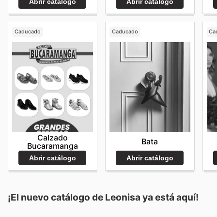
Abrir catálogo
Abrir catálogo
Caducado
Caducado
Ca
Calzado
Bata
Bucaramanga
Abrir catálogo
Abrir catálogo
¡El nuevo catálogo de
Leonisa
ya está aquí!