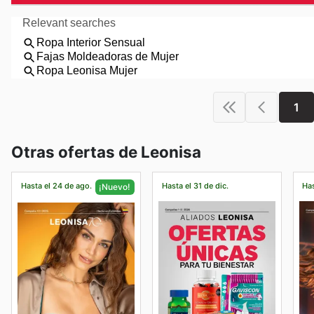
1
Otras ofertas de Leonisa
Hasta el 24 de ago.
Hasta el 31 de dic.
Has
¡Nuevo!