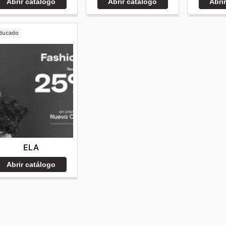
Abrir catálogo
Abri
Abrir catálogo
ducado
ELA
Abrir catálogo