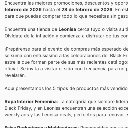
febrero de 2026
hasta el
28 de febrero de 2026
. En e
para que puedas comprar todo lo que necesitas sin gast
Encuentra una tienda de
Leonisa
cerca tuyo o visita su 
Olvídate de la inflación y comienza a disfrutar de tus c
¡Prepárense para el evento de compras más esperado del 
se suma con entusiasmo a las celebraciones del Black F
estrella que forman parte de sus más recientes catálogo
oficial. Se invita a visitar el sitio con frecuencia para
revelarán.
Aquí presentamos los 5 tipos de productos más vendidos d
Ropa Interior Femenina:
La categoría que siempre lidera 
Black Friday, y en Leonisa encuentran una selección exc
weekly ads y las Leonisa deals, perfectos para renovar e
Fajas Reductoras y Moldeadoras:
Reconocidas por su ca