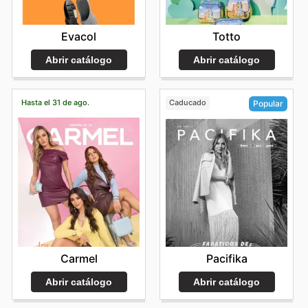
Totto
Evacol
Abrir catálogo
Abrir catálogo
Hasta el 31 de ago.
Caducado
Popular
Carmel
Pacifika
Abrir catálogo
Abrir catálogo