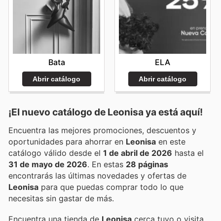
Bata
ELA
Abrir catálogo
Abrir catálogo
¡El nuevo catálogo de
Leonisa
ya está aquí!
Encuentra las mejores promociones, descuentos y
oportunidades para ahorrar en
Leonisa
en este
catálogo válido desde el
1 de abril de 2026
hasta el
31 de mayo de 2026
. En estas
28 páginas
encontrarás las últimas novedades y ofertas de
Leonisa
para que puedas comprar todo lo que
necesitas sin gastar de más.
Encuentra una tienda de
Leonisa
cerca tuyo o visita