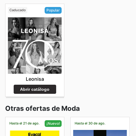
Caducado
Popular
Leonisa
Abrir catálogo
Otras ofertas de Moda
Hasta el 21 de ago.
Hasta el 30 de ago.
¡Nuevo!