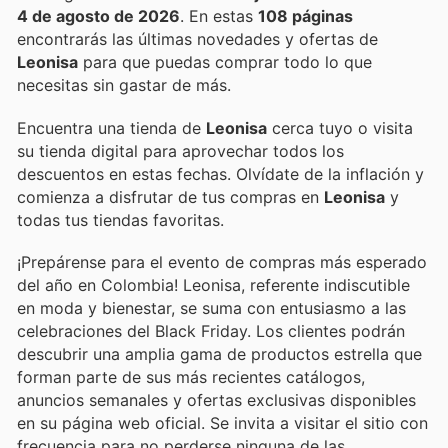
4 de agosto de 2026
. En estas
108 páginas
encontrarás las últimas novedades y ofertas de
Leonisa
para que puedas comprar todo lo que
necesitas sin gastar de más.
Encuentra una tienda de
Leonisa
cerca tuyo o visita
su tienda digital para aprovechar todos los
descuentos en estas fechas. Olvídate de la inflación y
comienza a disfrutar de tus compras en
Leonisa
y
todas tus tiendas favoritas.
¡Prepárense para el evento de compras más esperado
del año en Colombia! Leonisa, referente indiscutible
en moda y bienestar, se suma con entusiasmo a las
celebraciones del Black Friday. Los clientes podrán
descubrir una amplia gama de productos estrella que
forman parte de sus más recientes catálogos,
anuncios semanales y ofertas exclusivas disponibles
en su página web oficial. Se invita a visitar el sitio con
frecuencia para no perderse ninguna de las