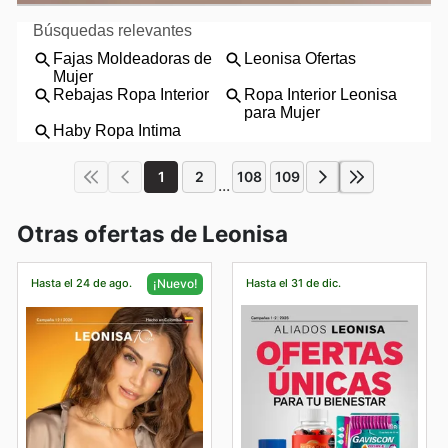
1
2
108
109
...
Otras ofertas de Leonisa
Hasta el 24 de ago.
Hasta el 31 de dic.
¡Nuevo!