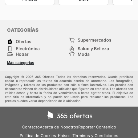
CATEGORÍAS
Supermercados
Ofertas
Electrónica
Salud y Belleza
Hogar
Moda
Herramientas y jardinería
Deporte
Más categorías
Infancia
Otros
Copyright © 2026 365 Ofertas Todos los derechos reservados. Queda prohibido
copiar o reproducir los textos sin acuerdo escrito de antemano. Las fotografías,
imágenes y folletos de los productos son sólo a fines ilustrativos. Las precios con
descuentos vienen de distribuidores oficiales que figuran en este sitio. Las ofertas son
válidas desde y hasta la fecha de vencimiento o hasta agotar stock. El objetivo de
este sitio es informativo y no puede ser usado para reclamar los productos. Los
precios pueden variar dependiendo de la ubicación.
Contacto
Acerca de Nosotros
Reportar Contenido
Política de Cookies
Términos y Condiciones
Países