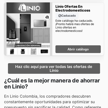
Linio Ofertas En
Electrodomesticoss
Caducado
Este catálogo ha caducado.
¡Pronto habrá mas ofertas de
Linio ofertas en
electrodomesticoss!
Abrir catálogo
Haz clic aquí para ver todas las ofertas de 
Linio
¿Cuál es la mejor manera de ahorrar
en Linio?
En Linio Colombia, los compradores descubren
constantemente oportunidades para optimizar su
presupuesto sin sacrificar la calidad. Como referente