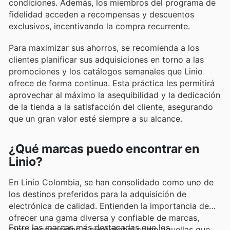
condiciones. Además, los miembros del programa de
fidelidad acceden a recompensas y descuentos
exclusivos, incentivando la compra recurrente.
Para maximizar sus ahorros, se recomienda a los
clientes planificar sus adquisiciones en torno a las
promociones y los catálogos semanales que Linio
ofrece de forma continua. Esta práctica les permitirá
aprovechar al máximo la asequibilidad y la dedicación
de la tienda a la satisfacción del cliente, asegurando
que un gran valor esté siempre a su alcance.
¿Qué marcas puedo encontrar en
Linio?
En Linio Colombia, se han consolidado como uno de
los destinos preferidos para la adquisición de
electrónica de calidad. Entienden la importancia de
ofrecer una gama diversa y confiable de marcas,
Entre las marcas más destacadas que los
tanto reconocidas a nivel global como aquellas que