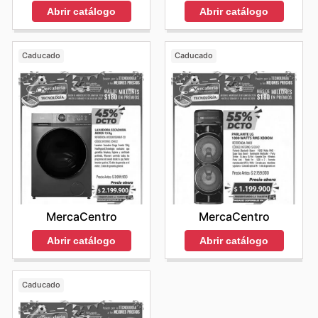
Abrir catálogo
Abrir catálogo
Caducado
Caducado
MercaCentro
MercaCentro
Abrir catálogo
Abrir catálogo
Caducado