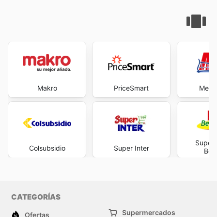
Makro
PriceSmart
Mega
Super
Colsubsidio
Super Inter
Bela
CATEGORÍAS
Supermercados
Ofertas