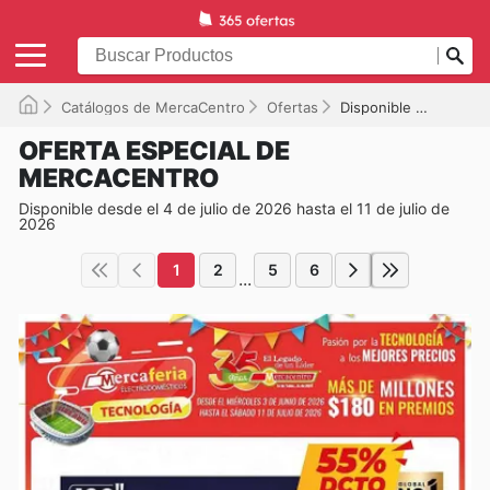
Catálogos de MercaCentro
Ofertas
Disponible hasta el 11/07/2026
OFERTA ESPECIAL DE
MERCACENTRO
Disponible desde el 4 de julio de 2026 hasta el 11 de julio de
2026
1
2
5
6
...