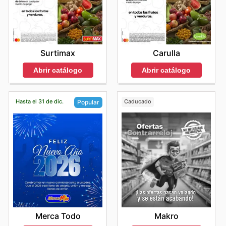
Carulla
Surtimax
Abrir catálogo
Abrir catálogo
Hasta el 31 de dic.
Caducado
Popular
Makro
Merca Todo