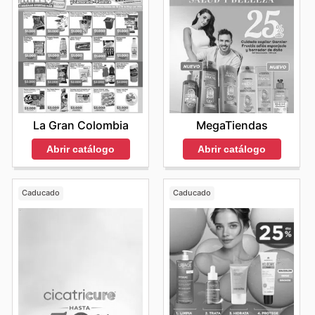
La Gran Colombia
MegaTiendas
Abrir catálogo
Abrir catálogo
Caducado
Caducado