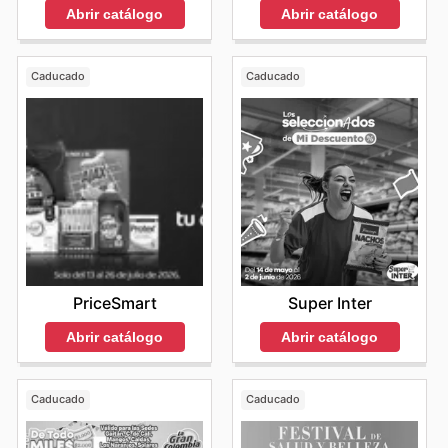
Abrir catálogo
Abrir catálogo
Caducado
Caducado
PriceSmart
Super Inter
Abrir catálogo
Abrir catálogo
Caducado
Caducado