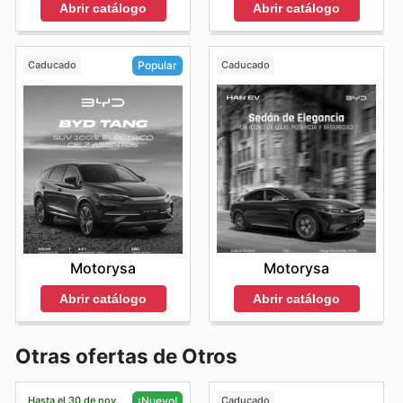
Abrir catálogo
Abrir catálogo
Caducado
Caducado
Popular
Motorysa
Motorysa
Abrir catálogo
Abrir catálogo
Otras ofertas de Otros
Hasta el 30 de nov.
Caducado
¡Nuevo!