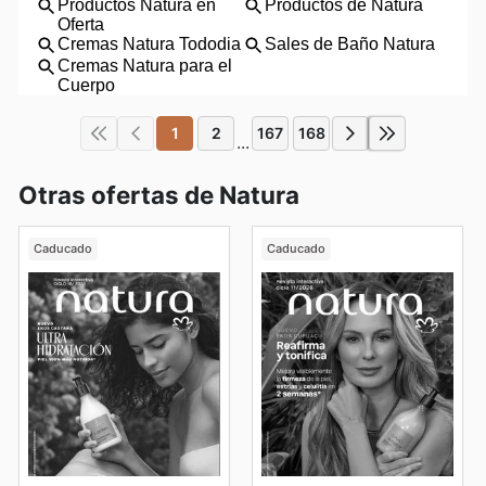
1
2
167
168
...
Otras ofertas de Natura
Caducado
Caducado