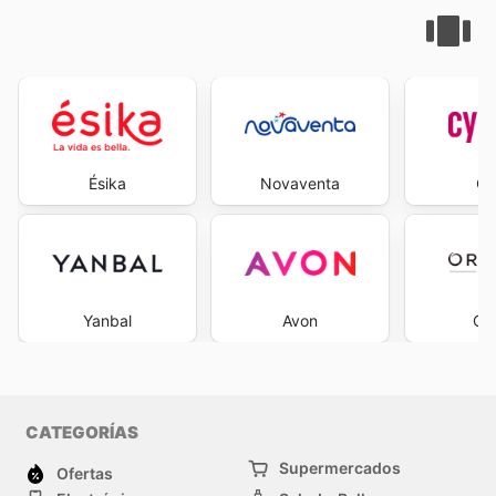
Ésika
Novaventa
Cy
Yanbal
Avon
Ori
CATEGORÍAS
Supermercados
Ofertas