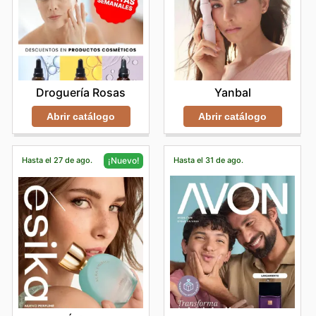
Droguería Rosas
Yanbal
Abrir catálogo
Abrir catálogo
Hasta el 27 de ago.
Hasta el 31 de ago.
¡Nuevo!