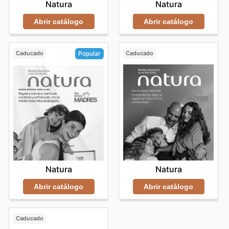
Natura
Natura
Abrir catálogo
Abrir catálogo
Caducado
Caducado
Popular
Natura
Natura
Abrir catálogo
Abrir catálogo
Caducado