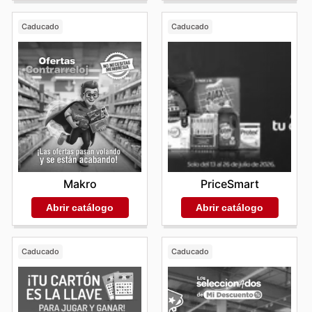
Caducado
Caducado
Makro
PriceSmart
Abrir catálogo
Abrir catálogo
Caducado
Caducado