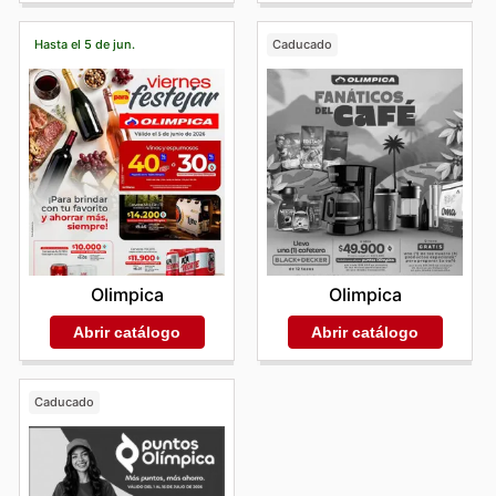
Hasta el 5 de jun.
Caducado
Olimpica
Olimpica
Abrir catálogo
Abrir catálogo
Caducado