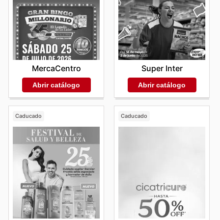
MercaCentro
Super Inter
Abrir catálogo
Abrir catálogo
Caducado
Caducado