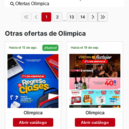
1
2
13
14
...
Otras ofertas de Olimpica
Hasta el 15 de ago.
Hasta el 19 de sep.
¡Nuevo!
Olimpica
Olimpica
Abrir catálogo
Abrir catálogo