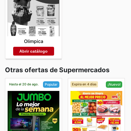
Olimpica
Abrir catálogo
Otras ofertas de Supermercados
Hasta el 20 de ago.
Expira en 4 días
Popular
¡Nuevo!