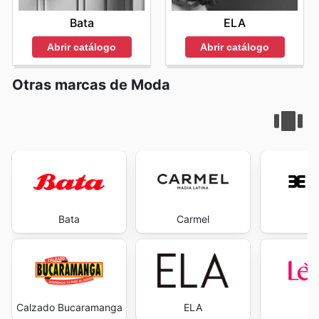
Bata
ELA
Abrir catálogo
Abrir catálogo
Otras marcas de Moda
Bata
Carmel
Ev
Calzado Bucaramanga
ELA
L