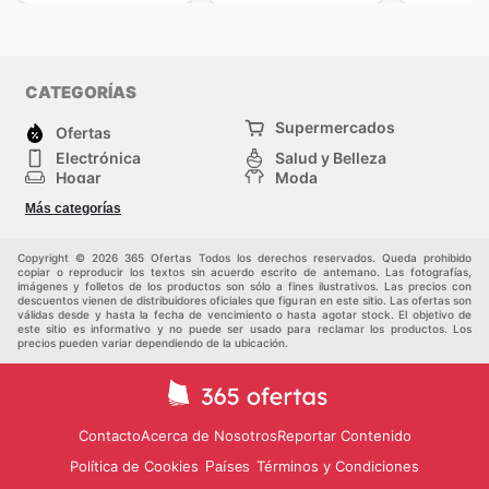
CATEGORÍAS
Supermercados
Ofertas
Electrónica
Salud y Belleza
Hogar
Moda
Herramientas y jardinería
Deporte
Más categorías
Infancia
Otros
Copyright © 2026 365 Ofertas Todos los derechos reservados. Queda prohibido
copiar o reproducir los textos sin acuerdo escrito de antemano. Las fotografías,
imágenes y folletos de los productos son sólo a fines ilustrativos. Las precios con
descuentos vienen de distribuidores oficiales que figuran en este sitio. Las ofertas son
válidas desde y hasta la fecha de vencimiento o hasta agotar stock. El objetivo de
este sitio es informativo y no puede ser usado para reclamar los productos. Los
precios pueden variar dependiendo de la ubicación.
Contacto
Acerca de Nosotros
Reportar Contenido
Política de Cookies
Términos y Condiciones
Países