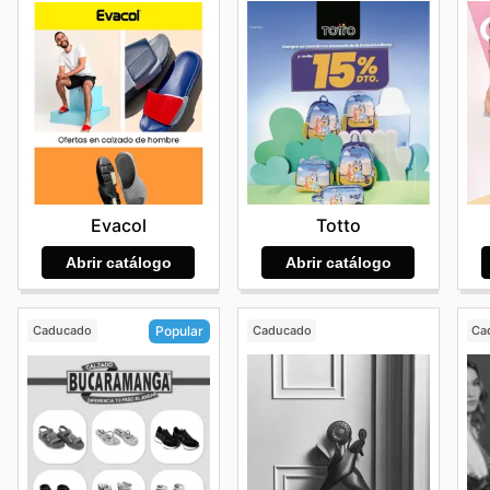
Totto
Evacol
Abrir catálogo
Abrir catálogo
Caducado
Caducado
Ca
Popular