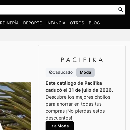
RDINERÍA
DEPORTE
INFANCIA
OTROS
BLOG
Caducado
Moda
Este catálogo de Pacifika
caducó el 31 de julio de 2026.
Descubre los mejores chollos
para ahorrar en todas tus
compras ¡No pierdas estos
descuentos!
Ir a Moda