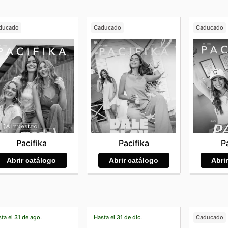
ducado
Caducado
Caducado
Pacifika
Pacifika
P
Abrir catálogo
Abrir catálogo
Abri
ta el 31 de ago.
Hasta el 31 de dic.
Caducado