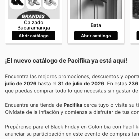
Calzado
Bata
Bucaramanga
Abrir catálogo
Abrir catálogo
¡El nuevo catálogo de
Pacifika
ya está aquí!
julio de 2026
hasta el
31 de julio de 2026
. En estas
236
que puedas comprar todo lo que necesitas sin gastar de
Encuentra una tienda de
Pacifika
cerca tuyo o visita su 
Olvídate de la inflación y comienza a disfrutar de tus c
Prepárense para el Black Friday en Colombia con Pacifika
anunciar su participación en este evento de compras ta