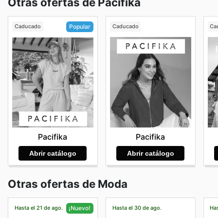
Otras ofertas de Pacifika
Caducado
Caducado
Ca
Popular
Pacifika
Pacifika
Abrir catálogo
Abrir catálogo
Otras ofertas de Moda
Hasta el 21 de ago.
Hasta el 30 de ago.
Has
¡Nuevo!