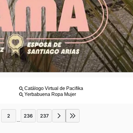
2
236
237
...