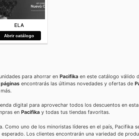
ELA
Abrir catálogo
Encuentra las mejores promociones, descuentos y oportunidades para ahorrar en
Pacifika
en este catálogo válido 
 páginas
encontrarás las últimas novedades y ofertas de
P
 más.
tienda digital para aprovechar todos los descuentos en esta
ompras en
Pacifika
y todas tus tiendas favoritas.
. Como uno de los minoristas líderes en el país, Pacifika 
n esperado. Los clientes encontrarán una variedad de prod