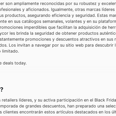
per son ampliamente reconocidas por su robustez y excelen
fesionales y aficionados. Igualmente, otras marcas líderes 
sus productos, asegurando eficiencia y seguridad. Estas mar
ente en sus catálogos semanales, volantes y en su plataform
omociones imperdibles que facilitan la adquisición de her
reycor les brinda la seguridad de obtener productos auténtic
onstantemente promociones y descuentos atractivos en sus
dos. Los invitan a navegar por su sitio web para descubrir l
 limitado.
e deals today.
r?
tailers líderes, y su activa participación en el Black Frid
emporada de grandes descuentos, han preparado una selec
clientes encontrarán estos artículos destacados en los úl