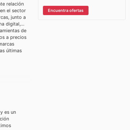
te relación
en el sector
Encuentra ofertas
cas, junto a
a digital,
ramientas de
os a precios
 marcas
as últimas
ay es un
ción
timos