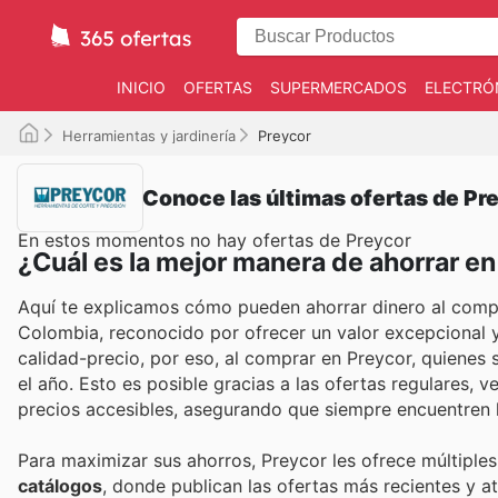
INICIO
OFERTAS
SUPERMERCADOS
ELECTRÓ
Herramientas y jardinería
Preycor
Conoce las últimas ofertas de Pr
En estos momentos no hay ofertas de Preycor
¿Cuál es la mejor manera de ahorrar e
Aquí te explicamos cómo pueden ahorrar dinero al compra
Colombia, reconocido por ofrecer un valor excepcional 
calidad-precio, por eso, al comprar en Preycor, quienes
el año. Esto es posible gracias a las ofertas regulares,
precios accesibles, asegurando que siempre encuentren 
Para maximizar sus ahorros, Preycor les ofrece múltiple
catálogos
, donde publican las ofertas más recientes y 