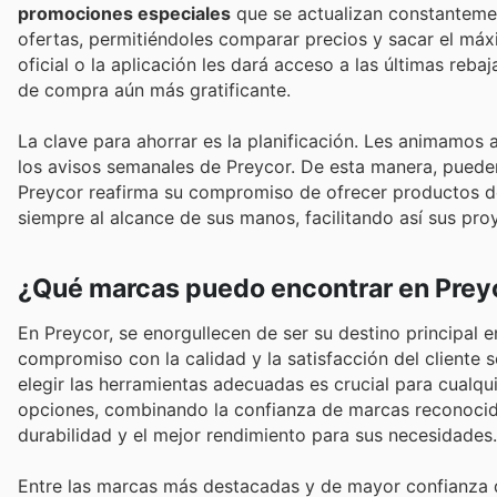
promociones especiales
que se actualizan constantemen
ofertas, permitiéndoles comparar precios y sacar el má
oficial o la aplicación les dará acceso a las últimas reba
de compra aún más gratificante.
La clave para ahorrar es la planificación. Les animamo
los avisos semanales de Preycor. De esta manera, puede
Preycor reafirma su compromiso de ofrecer productos de
siempre al alcance de sus manos, facilitando así sus proy
¿Qué marcas puedo encontrar en Prey
En Preycor, se enorgullecen de ser su destino principal 
compromiso con la calidad y la satisfacción del cliente 
elegir las herramientas adecuadas es crucial para cualq
opciones, combinando la confianza de marcas reconocidas
durabilidad y el mejor rendimiento para sus necesidades.
Entre las marcas más destacadas y de mayor confianza 