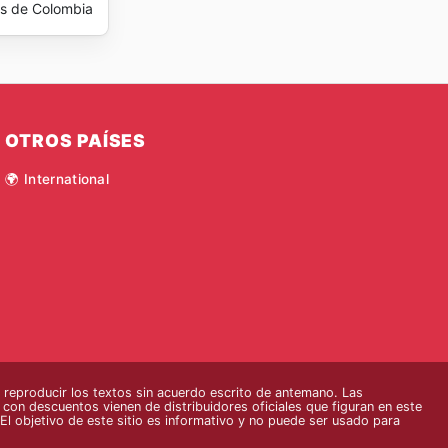
os de Colombia
OTROS PAÍSES
🌍 International
eproducir los textos sin acuerdo escrito de antemano. Las
s con descuentos vienen de distribuidores oficiales que figuran en este
El objetivo de este sitio es informativo y no puede ser usado para