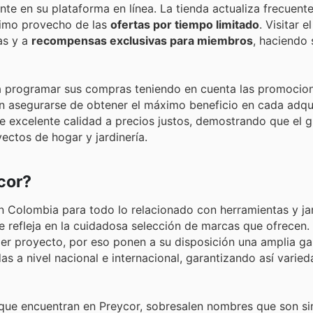
te en su plataforma en línea. La tienda actualiza frecuent
ximo provecho de las
ofertas por tiempo limitado
. Visitar e
jas y a
recompensas exclusivas para miembros
, haciendo 
s a programar sus compras teniendo en cuenta las promocio
n asegurarse de obtener el máximo beneficio en cada adqui
 excelente calidad a precios justos, demostrando que el g
ectos de hogar y jardinería.
cor?
en Colombia para todo lo relacionado con herramientas y jar
se refleja en la cuidadosa selección de marcas que ofrecen
uier proyecto, por eso ponen a su disposición una amplia g
 a nivel nacional e internacional, garantizando así varied
que encuentran en Preycor, sobresalen nombres que son s