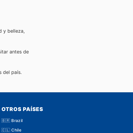
 y belleza,
sitar
antes de
 del país.
OTROS PAÍSES
🇧🇷 Brazil
🇨🇱 Chile