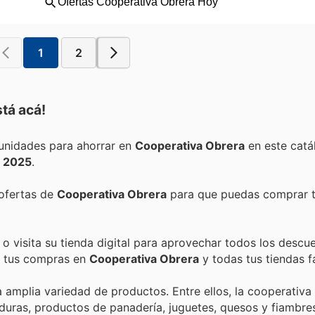
1
2
tá acá!
Encuentra las mejores promociones, descuentos y oportunidades para ahorrar en
Cooperativa Obrera
en este catá
e 2025
.
 ofertas de
Cooperativa Obrera
para que puedas comprar t
o visita su tienda digital para aprovechar todos los descu
de tus compras en
Cooperativa Obrera
y todas tus tiendas f
 amplia variedad de productos. Entre ellos, la cooperativa
duras, productos de panadería, juguetes, quesos y fiambre