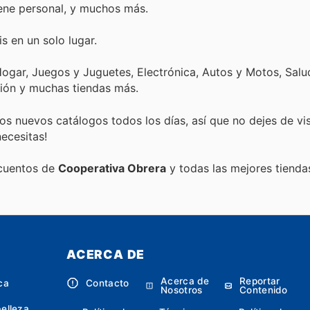
iene personal, y muchos más.
s en un solo lugar.
ogar, Juegos y Juguetes, Electrónica, Autos y Motos, Salud
ión y muchas tiendas más.
s nuevos catálogos todos los días, así que no dejes de vi
ecesitas!
scuentos de
Cooperativa Obrera
y todas las mejores tiendas
ACERCA DE
Acerca de
Reportar
ca
Contacto
Nosotros
Contenido
belleza