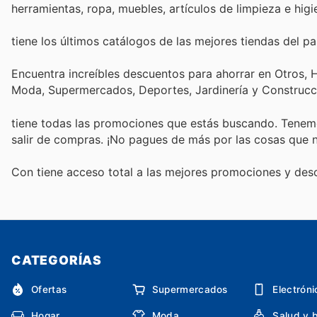
herramientas, ropa, muebles, artículos de limpieza e hig
tiene los últimos catálogos de las mejores tiendas del pai
Encuentra increíbles descuentos para ahorrar en Otros, H
Moda, Supermercados, Deportes, Jardinería y Construcc
tiene todas las promociones que estás buscando. Tenemo
salir de compras. ¡No pagues de más por las cosas que n
Con
tiene acceso total a las mejores promociones y de
CATEGORÍAS
Ofertas
Supermercados
Electróni
Hogar
Moda
Salud y 