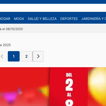
HOGAR
MODA
SALUD Y BELLEZA
DEPORTES
JARDINERÍA Y
a el 08/10/2025
de 2025
1
2