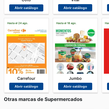
Abrir catálogo
Abrir catálogo
Hasta el 24 ago.
Hasta el 18 ago.
Has
Carrefour
Jumbo
Abrir catálogo
Abrir catálogo
Otras marcas de Supermercados