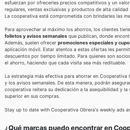
esfuerzan por ofrecerles precios competitivos y un valo
regulares, ventas exclusivas y productos de alta calidad
La cooperativa está comprometida con brindarles las m
Para aprovechar al máximo los ahorros, los clientes tien
folletos y avisos semanales
que publican, donde encont
Además, suelen ofrecer
promociones especiales y cupon
aplicación móvil. Estar atentos a estas ofertas les permi
descuentos por tiempo limitado. Para quienes son socios
el ahorro, haciendo que cada visita sea más redituable.
La estrategia más efectiva para ahorrar en Cooperativa
y los avisos semanales. De esta manera, podrán asegurars
cooperativa reitera su dedicación a la asequibilidad y la
superior en sus compras.
Stay up to date with Cooperativa Obrera's weekly ads an
¿Qué marcas puedo encontrar en Coop