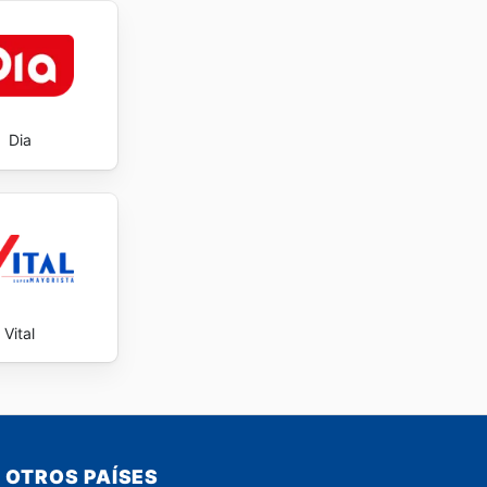
Dia
Vital
OTROS PAÍSES