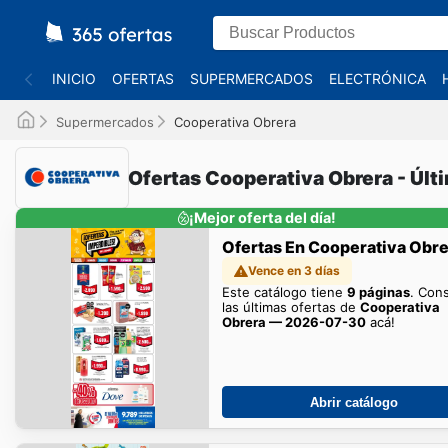
INICIO
OFERTAS
SUPERMERCADOS
ELECTRÓNICA
Supermercados
Cooperativa Obrera
Ofertas Cooperativa Obrera - Últ
¡Mejor oferta del día!
Ofertas En Cooperativa Obr
Vence en 3 días
Este catálogo tiene
9 páginas
. Con
las últimas ofertas de
Cooperativa
Obrera — 2026-07-30
acá!
Abrir catálogo