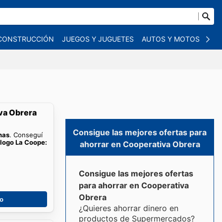
 CONSTRUCCIÓN
JUEGOS Y JUGUETES
AUTOS Y MOTOS
OT
va Obrera
Consigue las mejores ofertas para
nas
. Conseguí
logo La Coope:
ahorrar en Cooperativa Obrera
Consigue las mejores ofertas
para ahorrar en Cooperativa
Obrera
go
¿Quieres ahorrar dinero en
productos de Supermercados?