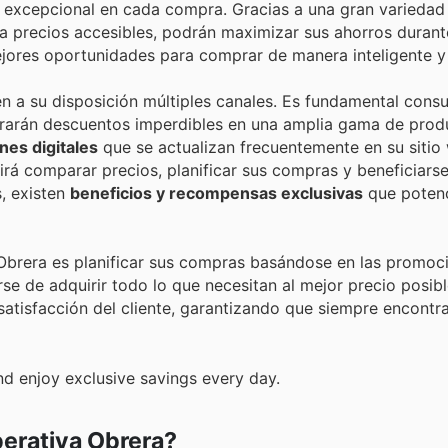
r excepcional en cada compra. Gracias a una gran variedad
 a precios accesibles, podrán maximizar sus ahorros durant
ejores oportunidades para comprar de manera inteligente 
en a su disposición múltiples canales. Es fundamental consul
rarán descuentos imperdibles en una amplia gama de prod
es digitales
que se actualizan frecuentemente en su sitio
tirá comparar precios, planificar sus compras y beneficiars
, existen
beneficios y recompensas exclusivas
que poten
 Obrera es planificar sus compras basándose en las promoc
e de adquirir todo lo que necesitan al mejor precio posibl
 satisfacción del cliente, garantizando que siempre encontr
d enjoy exclusive savings every day.
erativa Obrera?