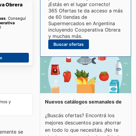
¡Estás en el lugar correcto!
va Obrera
365 Ofertas te da acceso a más
de 60 tiendas de
nas
. Conseguí
erativa
Supermercados en Argentina
!
incluyendo Cooperativa Obrera
y muchas más.
Buscar ofertas
go
Nuevos catálogos semanales de
mos y
¿Buscás ofertas? Encontrá los
mejores descuentos para ahorrar
en todo lo que necesitás. ¡No te
temente se