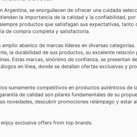
 Argentina, se enorgullecen de ofrecer una cuidada selecc
ienden la importancia de la calidad y la confiabilidad, por
siempre productos que satisfagan sus expectativas, tanto 
ia de compra completa y satisfactoria.
amplio abanico de marcas líderes en diversas categorías. E
e, la durabilidad de sus productos, su excelente relación 
ntinas. Estas marcas, sinónimo de confianza, se presentan 
tálogos en línea, donde se detallan ofertas exclusivas y p
cios sumamente competitivos en productos auténticos de l
 garantía de calidad son pilares fundamentales de su propue
imas novedades, descubrir promociones relámpago y estar al
enjoy exclusive offers from top brands.