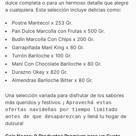
dulce completa o para un hermoso detalle que alegre
a cualquiera. Esta selección incluye delicias como:
Postre Mantecol x 253 Gr.
Pan Dulce Marcolla con Frutas x 500 Gr.
Budín Marcolla Con Chips x 200 Gr.
Garrapiñada Maní King x 80 Gr.
Turrón Bariloche x 100 Gr.
Maní Con Chocolate Bariloche x 80 Gr.
Durazno Okey x 820 Gr.
Almendras Bariloche Bitter x 80 Gr.
Una selección variada para disfrutar de los sabores
más queridos y festivos. ¡
Aprovechá estas
ofertas navideñas por tiempo limitado
y llená tu hogar de
antes de que desaparezcan
dulzura!
Caja Negra: 9 Productos Premium para un Gusto