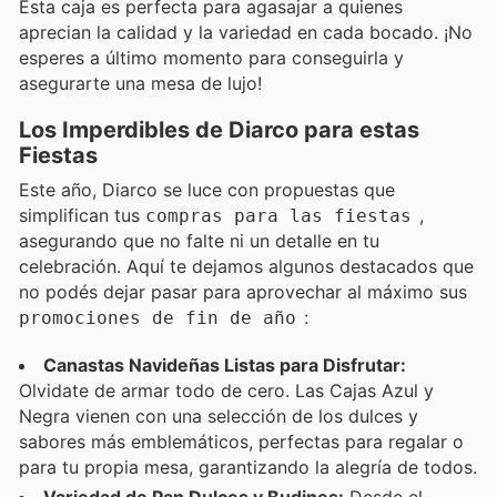
Esta caja es perfecta para agasajar a quienes
aprecian la calidad y la variedad en cada bocado. ¡No
esperes a último momento para conseguirla y
asegurarte una mesa de lujo!
Los Imperdibles de Diarco para estas
Fiestas
Este año, Diarco se luce con propuestas que
simplifican tus
,
compras para las fiestas
asegurando que no falte ni un detalle en tu
celebración. Aquí te dejamos algunos destacados que
no podés dejar pasar para aprovechar al máximo sus
:
promociones de fin de año
Canastas Navideñas Listas para Disfrutar:
Olvidate de armar todo de cero. Las Cajas Azul y
Negra vienen con una selección de los dulces y
sabores más emblemáticos, perfectas para regalar o
para tu propia mesa, garantizando la alegría de todos.
Variedad de Pan Dulces y Budines:
Desde el