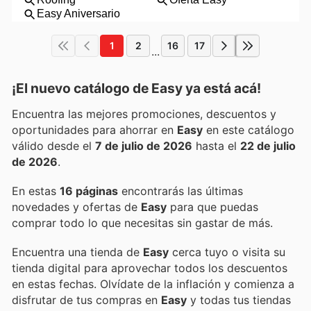
1
2
16
17
...
¡El nuevo catálogo de
Easy
ya está acá!
Encuentra las mejores promociones, descuentos y
oportunidades para ahorrar en
Easy
en este catálogo
válido desde el
7 de julio de 2026
hasta el
22 de julio
de 2026
.
En estas
16 páginas
encontrarás las últimas
novedades y ofertas de
Easy
para que puedas
comprar todo lo que necesitas sin gastar de más.
Encuentra una tienda de
Easy
cerca tuyo o visita su
tienda digital para aprovechar todos los descuentos
en estas fechas. Olvídate de la inflación y comienza a
disfrutar de tus compras en
Easy
y todas tus tiendas