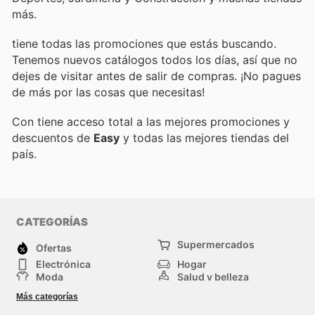
más.
tiene todas las promociones que estás buscando.
Tenemos nuevos catálogos todos los días, así que no
dejes de visitar
antes de salir de compras. ¡No pagues
de más por las cosas que necesitas!
Con
tiene acceso total a las mejores promociones y
descuentos de
Easy
y todas las mejores tiendas del
país.
CATEGORÍAS
Supermercados
Ofertas
Electrónica
Hogar
Moda
Salud y belleza
Jardinería y
Deportes
Más categorías
Construcción
Juegos y Juguetes
Autos y Motos