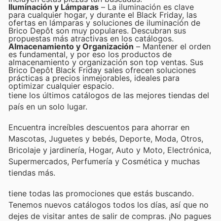
Iluminación y Lámparas
– La iluminación es clave
para cualquier hogar, y durante el Black Friday, las
ofertas en lámparas y soluciones de iluminación de
Brico Depôt son muy populares. Descubran sus
propuestas más atractivas en los catálogos.
Almacenamiento y Organización
– Mantener el orden
es fundamental, y por eso los productos de
almacenamiento y organización son top ventas. Sus
Brico Depôt Black Friday sales ofrecen soluciones
prácticas a precios inmejorables, ideales para
optimizar cualquier espacio.
tiene los últimos catálogos de las mejores tiendas del
país en un solo lugar.
Encuentra increíbles descuentos para ahorrar en
Mascotas, Juguetes y bebés, Deporte, Moda, Otros,
Bricolaje y jardinería, Hogar, Auto y Moto, Electrónica,
Supermercados, Perfumería y Cosmética y muchas
tiendas más.
tiene todas las promociones que estás buscando.
Tenemos nuevos catálogos todos los días, así que no
dejes de visitar
antes de salir de compras. ¡No pagues