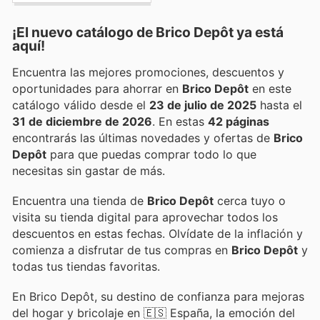
¡El nuevo catálogo de
Brico Depôt
ya está
aquí!
Encuentra las mejores promociones, descuentos y
oportunidades para ahorrar en
Brico Depôt
en este
catálogo válido desde el
23 de julio de 2025
hasta el
31 de diciembre de 2026
. En estas
42 páginas
encontrarás las últimas novedades y ofertas de
Brico
Depôt
para que puedas comprar todo lo que
necesitas sin gastar de más.
Encuentra una tienda de
Brico Depôt
cerca tuyo o
visita su tienda digital para aprovechar todos los
descuentos en estas fechas. Olvídate de la inflación y
comienza a disfrutar de tus compras en
Brico Depôt
y
todas tus tiendas favoritas.
En Brico Depôt, su destino de confianza para mejoras
del hogar y bricolaje en 🇪🇸 España, la emoción del