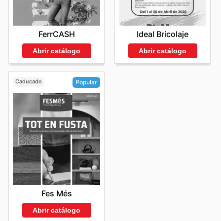
FerrCASH
Ideal Bricolaje
Abrir catálogo
Abrir catálogo
Caducado
Popular
Fes Més
Abrir catálogo