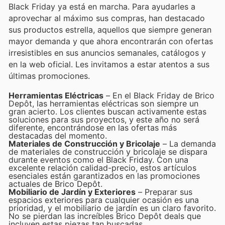
Black Friday ya está en marcha. Para ayudarles a
aprovechar al máximo sus compras, han destacado
sus productos estrella, aquellos que siempre generan
mayor demanda y que ahora encontrarán con ofertas
irresistibles en sus anuncios semanales, catálogos y
en la web oficial. Les invitamos a estar atentos a sus
últimas promociones.
Herramientas Eléctricas
– En el Black Friday de Brico
Depôt, las herramientas eléctricas son siempre un
gran acierto. Los clientes buscan activamente estas
soluciones para sus proyectos, y este año no será
diferente, encontrándose en las ofertas más
destacadas del momento.
Materiales de Construcción y Bricolaje
– La demanda
de materiales de construcción y bricolaje se dispara
durante eventos como el Black Friday. Con una
excelente relación calidad-precio, estos artículos
esenciales están garantizados en las promociones
actuales de Brico Depôt.
Mobiliario de Jardín y Exteriores
– Preparar sus
espacios exteriores para cualquier ocasión es una
prioridad, y el mobiliario de jardín es un claro favorito.
No se pierdan las increíbles Brico Depôt deals que
incluyen estas piezas tan buscadas.