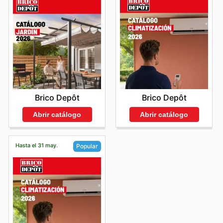
Brico Depôt
Brico Depôt
Abrir catálogo
Abrir catálogo
Hasta el 31 may.
Popular