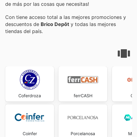
de más por las cosas que necesitas!
Con
tiene acceso total a las mejores promociones y
descuentos de
Brico Depôt
y todas las mejores
tiendas del país.
Coferdroza
ferrCASH
Op
Coinfer
Porcelanosa
Man