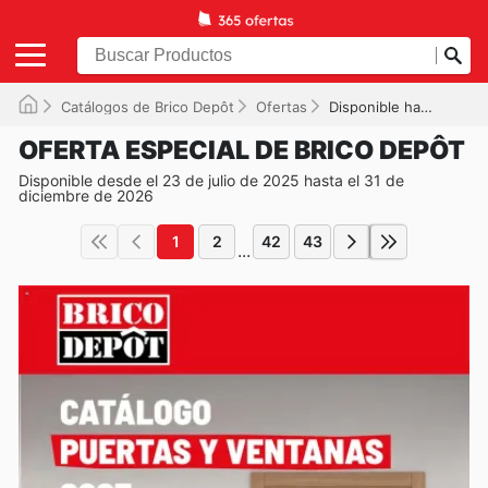
Catálogos de Brico Depôt
Ofertas
Disponible hasta el 31/12/2026
OFERTA ESPECIAL DE BRICO DEPÔT
Disponible desde el 23 de julio de 2025 hasta el 31 de
diciembre de 2026
1
2
42
43
...