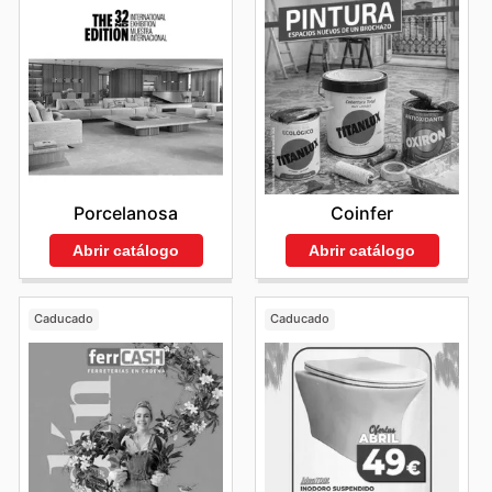
Porcelanosa
Coinfer
Abrir catálogo
Abrir catálogo
Caducado
Caducado