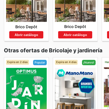
Brico Depôt
Brico Depôt
Abrir catálogo
Abrir catálogo
Otras ofertas de Bricolaje y jardinería
Expira en 2 días
Expira en 4 días
Has
Popular
¡Nuevo!