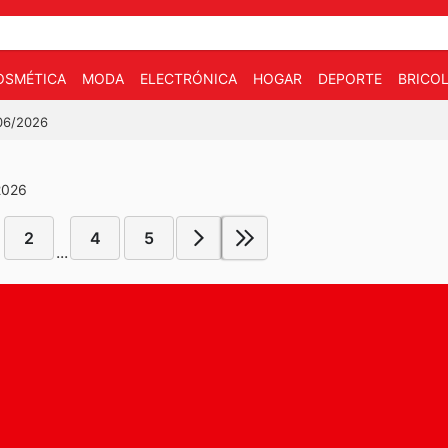
OSMÉTICA
MODA
ELECTRÓNICA
HOGAR
DEPORTE
BRICOL
/06/2026
2026
2
4
5
...