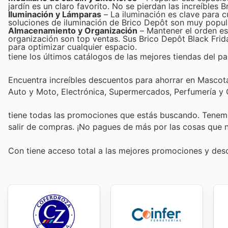
jardín es un claro favorito. No se pierdan las increíbles
Iluminación y Lámparas
– La iluminación es clave para cu
soluciones de iluminación de Brico Depôt son muy popul
Almacenamiento y Organización
– Mantener el orden es
organización son top ventas. Sus Brico Depôt Black Frida
para optimizar cualquier espacio.
tiene los últimos catálogos de las mejores tiendas del paí
Encuentra increíbles descuentos para ahorrar en Mascotas
Auto y Moto, Electrónica, Supermercados, Perfumería y
tiene todas las promociones que estás buscando. Tenemo
salir de compras. ¡No pagues de más por las cosas que n
Con
tiene acceso total a las mejores promociones y de