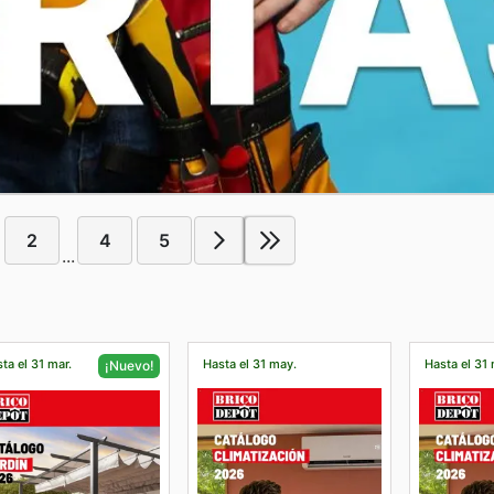
2
4
5
...
ta el 31 mar.
Hasta el 31 may.
Hasta el 31
¡Nuevo!