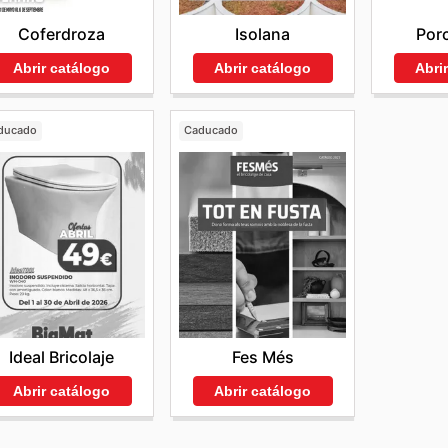
Coferdroza
Isolana
Por
Abrir catálogo
Abrir catálogo
Abri
ducado
Caducado
Ideal Bricolaje
Fes Més
Abrir catálogo
Abrir catálogo