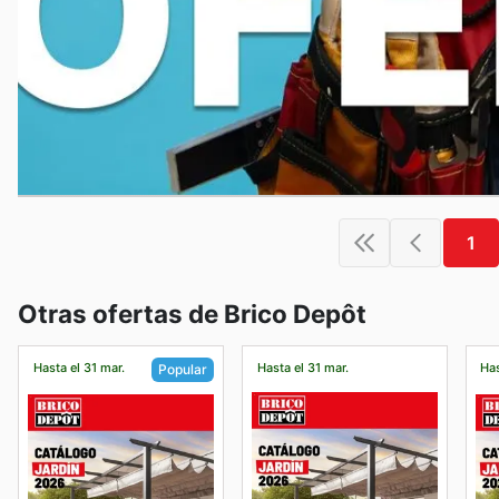
1
Otras ofertas de Brico Depôt
Hasta el 31 mar.
Hasta el 31 mar.
Has
Popular