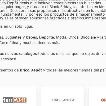
 Brico Depôt deals que incluyen estas piezas tan buscadas.
alquier hogar, y durante el Black Friday, las ofertas en lá
ares. Descubran sus propuestas más atractivas en los catá
 fundamental, y por eso los productos de almacenamiento
y sales ofrecen soluciones prácticas a precios inmejorable
s en un solo lugar.
, Juguetes y bebés, Deporte, Moda, Otros, Bricolaje y jard
 Cosmética y muchas tiendas más.
s nuevos catálogos todos los días, así que no dejes de vi
ecesitas!
scuentos de
Brico Depôt
y todas las mejores tiendas del paí