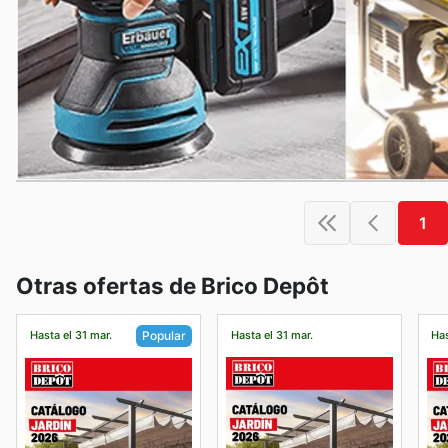
1
Otras ofertas de Brico Depôt
Hasta el 31 mar.
Hasta el 31 mar.
Has
Popular