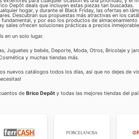
 exteriores para cualquier ocasión es una prioridad, y el m
 Brico Depôt deals que incluyen estas piezas tan buscadas.
alquier hogar, y durante el Black Friday, las ofertas en lá
ares. Descubran sus propuestas más atractivas en los catá
 fundamental, y por eso los productos de almacenamiento
y sales ofrecen soluciones prácticas a precios inmejorable
s en un solo lugar.
, Juguetes y bebés, Deporte, Moda, Otros, Bricolaje y jard
 Cosmética y muchas tiendas más.
s nuevos catálogos todos los días, así que no dejes de vi
ecesitas!
scuentos de
Brico Depôt
y todas las mejores tiendas del paí