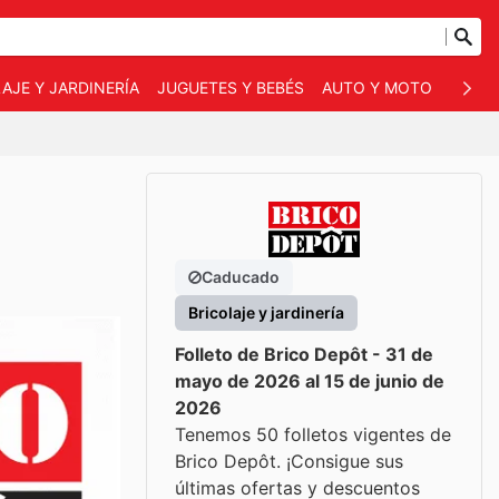
AJE Y JARDINERÍA
JUGUETES Y BEBÉS
AUTO Y MOTO
MASC
Caducado
Bricolaje y jardinería
Folleto de Brico Depôt - 31 de
mayo de 2026 al 15 de junio de
2026
Tenemos 50 folletos vigentes de
Brico Depôt. ¡Consigue sus
últimas ofertas y descuentos