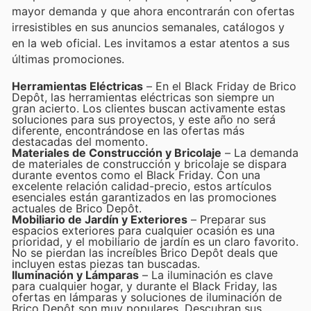
mayor demanda y que ahora encontrarán con ofertas
irresistibles en sus anuncios semanales, catálogos y
en la web oficial. Les invitamos a estar atentos a sus
últimas promociones.
Herramientas Eléctricas
– En el Black Friday de Brico
Depôt, las herramientas eléctricas son siempre un
gran acierto. Los clientes buscan activamente estas
soluciones para sus proyectos, y este año no será
diferente, encontrándose en las ofertas más
destacadas del momento.
Materiales de Construcción y Bricolaje
– La demanda
de materiales de construcción y bricolaje se dispara
durante eventos como el Black Friday. Con una
excelente relación calidad-precio, estos artículos
esenciales están garantizados en las promociones
actuales de Brico Depôt.
Mobiliario de Jardín y Exteriores
– Preparar sus
espacios exteriores para cualquier ocasión es una
prioridad, y el mobiliario de jardín es un claro favorito.
No se pierdan las increíbles Brico Depôt deals que
incluyen estas piezas tan buscadas.
Iluminación y Lámparas
– La iluminación es clave
para cualquier hogar, y durante el Black Friday, las
ofertas en lámparas y soluciones de iluminación de
Brico Depôt son muy populares. Descubran sus