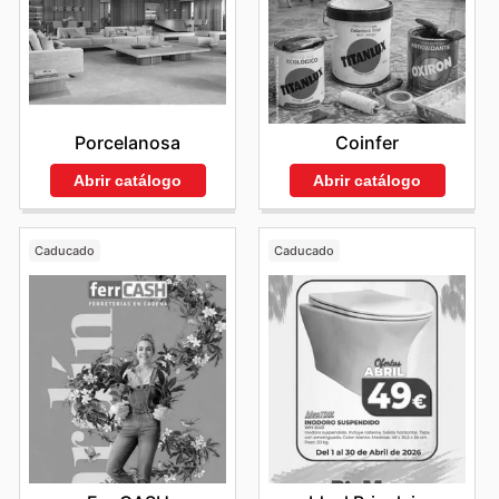
Porcelanosa
Coinfer
Abrir catálogo
Abrir catálogo
Caducado
Caducado