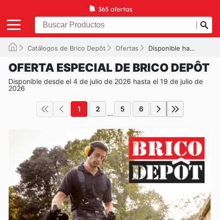
Catálogos de Brico Depôt
Ofertas
Disponible hasta el 19/07/2026
OFERTA ESPECIAL DE BRICO DEPÔT
Disponible desde el 4 de julio de 2026 hasta el 19 de julio de
2026
1
2
5
6
...