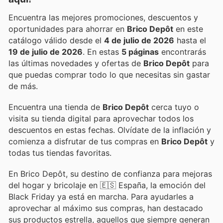
Encuentra las mejores promociones, descuentos y
oportunidades para ahorrar en
Brico Depôt
en este
catálogo válido desde el
4 de julio de 2026
hasta el
19 de julio de 2026
. En estas
5 páginas
encontrarás
las últimas novedades y ofertas de
Brico Depôt
para
que puedas comprar todo lo que necesitas sin gastar
de más.
Encuentra una tienda de
Brico Depôt
cerca tuyo o
visita su tienda digital para aprovechar todos los
descuentos en estas fechas. Olvídate de la inflación y
comienza a disfrutar de tus compras en
Brico Depôt
y
todas tus tiendas favoritas.
En Brico Depôt, su destino de confianza para mejoras
del hogar y bricolaje en 🇪🇸 España, la emoción del
Black Friday ya está en marcha. Para ayudarles a
aprovechar al máximo sus compras, han destacado
sus productos estrella, aquellos que siempre generan