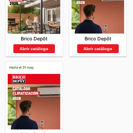
Brico Depôt
Brico Depôt
Abrir catálogo
Abrir catálogo
Hasta el 31 may.