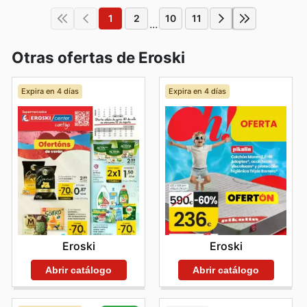
1
2
10
11
...
Otras ofertas de Eroski
Expira en 4 días
Expira en 4 días
Eroski
Eroski
Abrir catálogo
Abrir catálogo