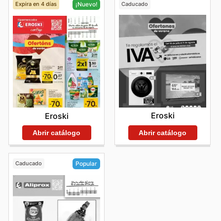
Expira en 4 días
Caducado
¡Nuevo!
Eroski
Eroski
Abrir catálogo
Abrir catálogo
Caducado
Popular