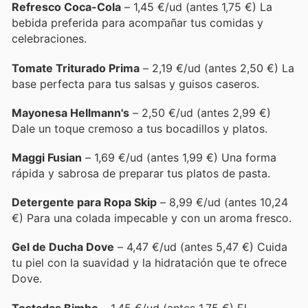
Refresco Coca-Cola
– 1,45 €/ud (antes 1,75 €) La
bebida preferida para acompañar tus comidas y
celebraciones.
Tomate Triturado Prima
– 2,19 €/ud (antes 2,50 €) La
base perfecta para tus salsas y guisos caseros.
Mayonesa Hellmann's
– 2,50 €/ud (antes 2,99 €)
Dale un toque cremoso a tus bocadillos y platos.
Maggi Fusian
– 1,69 €/ud (antes 1,99 €) Una forma
rápida y sabrosa de preparar tus platos de pasta.
Detergente para Ropa Skip
– 8,99 €/ud (antes 10,24
€) Para una colada impecable y con un aroma fresco.
Gel de Ducha Dove
– 4,47 €/ud (antes 5,47 €) Cuida
tu piel con la suavidad y la hidratación que te ofrece
Dove.
Tostadas Bimbo
– 1,45 €/ud (antes 1,75 €) El