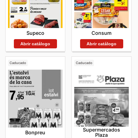
Supeco
Consum
Abrir catálogo
Abrir catálogo
Caducado
Caducado
Supermercados
Bonpreu
Plaza