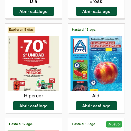
Dia
Eroski
Abrir catálogo
Abrir catálogo
Expira en 5 días
Hasta el 16 ago.
Hipercor
Aldi
Abrir catálogo
Abrir catálogo
Hasta el 17 ago.
Hasta el 19 ago.
¡Nuevo!