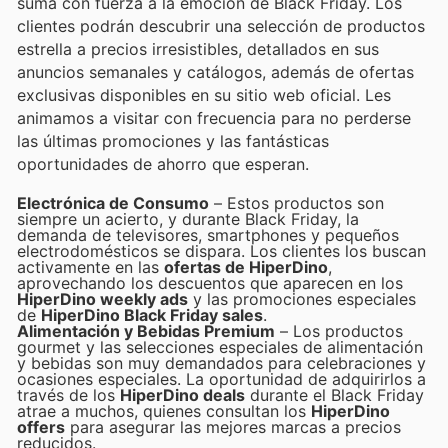
suma con fuerza a la emoción de Black Friday. Los
clientes podrán descubrir una selección de productos
estrella a precios irresistibles, detallados en sus
anuncios semanales y catálogos, además de ofertas
exclusivas disponibles en su sitio web oficial. Les
animamos a visitar con frecuencia para no perderse
las últimas promociones y las fantásticas
oportunidades de ahorro que esperan.
Electrónica de Consumo
– Estos productos son
siempre un acierto, y durante Black Friday, la
demanda de televisores, smartphones y pequeños
electrodomésticos se dispara. Los clientes los buscan
activamente en las
ofertas de HiperDino
,
aprovechando los descuentos que aparecen en los
HiperDino weekly ads
y las promociones especiales
de
HiperDino Black Friday sales
.
Alimentación y Bebidas Premium
– Los productos
gourmet y las selecciones especiales de alimentación
y bebidas son muy demandados para celebraciones y
ocasiones especiales. La oportunidad de adquirirlos a
través de los
HiperDino deals
durante el Black Friday
atrae a muchos, quienes consultan los
HiperDino
offers
para asegurar las mejores marcas a precios
reducidos.