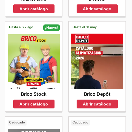
Abrir catálogo
Abrir catálogo
Hasta el 22 ago.
Hasta el 31 may.
¡Nuevo!
Brico Depôt
Brico Stock
Abrir catálogo
Abrir catálogo
Caducado
Caducado