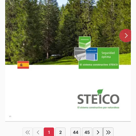
1
2
44
45
...