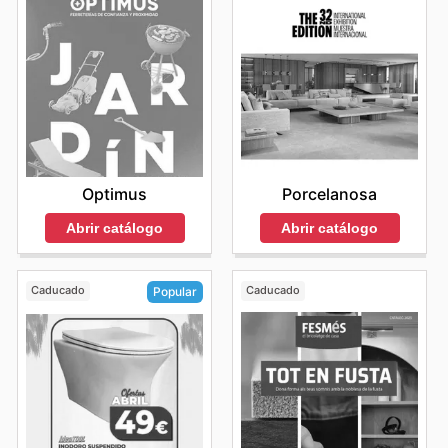
Optimus
Porcelanosa
Abrir catálogo
Abrir catálogo
Caducado
Caducado
Popular