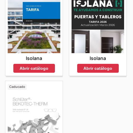
Isolana
Isolana
Abrir catálogo
Abrir catálogo
Caducado