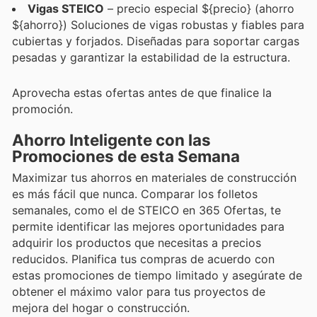
Vigas STEICO
– precio especial ${precio} (ahorro
${ahorro}) Soluciones de vigas robustas y fiables para
cubiertas y forjados. Diseñadas para soportar cargas
pesadas y garantizar la estabilidad de la estructura.
Aprovecha estas ofertas antes de que finalice la
promoción.
Ahorro Inteligente con las
Promociones de esta Semana
Maximizar tus ahorros en materiales de construcción
es más fácil que nunca. Comparar los folletos
semanales, como el de STEICO en 365 Ofertas, te
permite identificar las mejores oportunidades para
adquirir los productos que necesitas a precios
reducidos. Planifica tus compras de acuerdo con
estas promociones de tiempo limitado y asegúrate de
obtener el máximo valor para tus proyectos de
mejora del hogar o construcción.