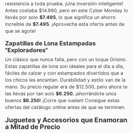
resistencia a toda prueba. ¡Una inversión inteligente!
Antes costaba $14.990, pero en este Cyber Monday lo
llevás por solo
$7.495
, lo que significa un ahorro
increíble de
$7.495
. ¡Aprovecha esta oferta antes de
que se agote!
Zapatillas de Lona Estampadas
"Exploradores"
Un clásico que nunca falla, pero con un toque Grisino.
Estas zapatillas de lona son ideales para el día a día,
fáciles de calzar y con estampados divertidos que a
los chicos les encantan. Durabilidad y estilo van de la
mano. Su precio regular era de $12.500, pero ahora te
las llevas por tan solo
$6.250
, ¡ahorrándote unos
buenos
$6.250
! ¡Corre que vuelan! Consigue estas
ofertas del catálogo online antes de que se terminen.
Juguetes y Accesorios que Enamoran
a Mitad de Precio