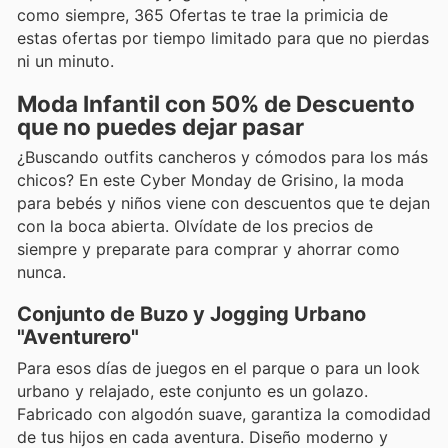
como siempre, 365 Ofertas te trae la primicia de
estas ofertas por tiempo limitado para que no pierdas
ni un minuto.
Moda Infantil con 50% de Descuento
que no puedes dejar pasar
¿Buscando outfits cancheros y cómodos para los más
chicos? En este Cyber Monday de Grisino, la moda
para bebés y niños viene con descuentos que te dejan
con la boca abierta. Olvídate de los precios de
siempre y preparate para comprar y ahorrar como
nunca.
Conjunto de Buzo y Jogging Urbano
"Aventurero"
Para esos días de juegos en el parque o para un look
urbano y relajado, este conjunto es un golazo.
Fabricado con algodón suave, garantiza la comodidad
de tus hijos en cada aventura. Diseño moderno y