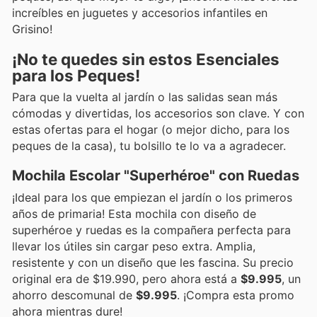
increíbles en juguetes y accesorios infantiles en
Grisino!
¡No te quedes sin estos Esenciales
para los Peques!
Para que la vuelta al jardín o las salidas sean más
cómodas y divertidas, los accesorios son clave. Y con
estas ofertas para el hogar (o mejor dicho, para los
peques de la casa), tu bolsillo te lo va a agradecer.
Mochila Escolar "Superhéroe" con Ruedas
¡Ideal para los que empiezan el jardín o los primeros
años de primaria! Esta mochila con diseño de
superhéroe y ruedas es la compañera perfecta para
llevar los útiles sin cargar peso extra. Amplia,
resistente y con un diseño que les fascina. Su precio
original era de $19.990, pero ahora está a
$9.995
, un
ahorro descomunal de
$9.995
. ¡Compra esta promo
ahora mientras dure!