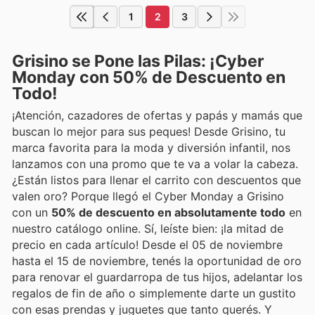
1
2
3
Grisino se Pone las Pilas: ¡Cyber
Monday con 50% de Descuento en
Todo!
¡Atención, cazadores de ofertas y papás y mamás que
buscan lo mejor para sus peques! Desde Grisino, tu
marca favorita para la moda y diversión infantil, nos
lanzamos con una promo que te va a volar la cabeza.
¿Están listos para llenar el carrito con descuentos que
valen oro? Porque llegó el Cyber Monday a Grisino
con un
50% de descuento en absolutamente todo
en
nuestro catálogo online. Sí, leíste bien: ¡la mitad de
precio en cada artículo! Desde el 05 de noviembre
hasta el 15 de noviembre, tenés la oportunidad de oro
para renovar el guardarropa de tus hijos, adelantar los
regalos de fin de año o simplemente darte un gustito
con esas prendas y juguetes que tanto querés. Y