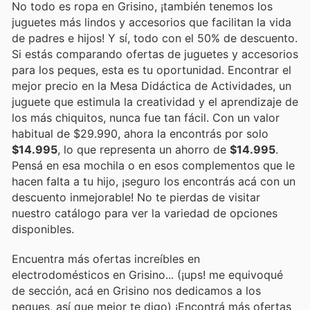
No todo es ropa en Grisino, ¡también tenemos los
juguetes más lindos y accesorios que facilitan la vida
de padres e hijos! Y sí, todo con el 50% de descuento.
Si estás comparando ofertas de juguetes y accesorios
para los peques, esta es tu oportunidad. Encontrar el
mejor precio en la Mesa Didáctica de Actividades, un
juguete que estimula la creatividad y el aprendizaje de
los más chiquitos, nunca fue tan fácil. Con un valor
habitual de $29.990, ahora la encontrás por solo
$14.995
, lo que representa un ahorro de
$14.995
.
Pensá en esa mochila o en esos complementos que le
hacen falta a tu hijo, ¡seguro los encontrás acá con un
descuento inmejorable! No te pierdas de visitar
nuestro catálogo para ver la variedad de opciones
disponibles.
Encuentra más ofertas increíbles en
electrodomésticos en Grisino... (¡ups! me equivoqué
de sección, acá en Grisino nos dedicamos a los
peques, así que mejor te digo) ¡Encontrá más ofertas