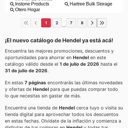
1
2
7
8
...
¡El nuevo catálogo de
Hendel
ya está acá!
Encuentra las mejores promociones, descuentos y
oportunidades para ahorrar en
Hendel
en este
catálogo válido desde el
1 de julio de 2026
hasta el
31 de julio de 2026
.
En estas
7 páginas
encontrarás las últimas novedades
y ofertas de
Hendel
para que puedas comprar todo
lo que necesitas sin gastar de más.
Encuentra una tienda de
Hendel
cerca tuyo o visita su
tienda digital para aprovechar todos los descuentos
en estas fechas. Olvídate de la inflación y comienza a
disfrutar de tus compras en
Hendel
y todas tus