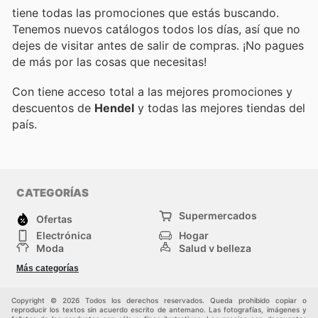
tiene todas las promociones que estás buscando.
Tenemos nuevos catálogos todos los días, así que no
dejes de visitar
antes de salir de compras. ¡No pagues
de más por las cosas que necesitas!
Con
tiene acceso total a las mejores promociones y
descuentos de
Hendel
y todas las mejores tiendas del
país.
CATEGORÍAS
Supermercados
Ofertas
Electrónica
Hogar
Moda
Salud y belleza
Jardinería y
Deportes
Más categorías
Construcción
Juegos y Juguetes
Autos y Motos
Otros
Copyright © 2026 Todos los derechos reservados. Queda prohibido copiar o
reproducir los textos sin acuerdo escrito de antemano. Las fotografías, imágenes y