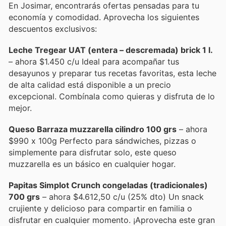
En Josimar, encontrarás ofertas pensadas para tu
economía y comodidad. Aprovecha los siguientes
descuentos exclusivos:
Leche Tregear UAT (entera – descremada) brick 1 l.
– ahora $1.450 c/u Ideal para acompañar tus
desayunos y preparar tus recetas favoritas, esta leche
de alta calidad está disponible a un precio
excepcional. Combínala como quieras y disfruta de lo
mejor.
Queso Barraza muzzarella cilindro 100 grs
– ahora
$990 x 100g Perfecto para sándwiches, pizzas o
simplemente para disfrutar solo, este queso
muzzarella es un básico en cualquier hogar.
Papitas Simplot Crunch congeladas (tradicionales)
700 grs
– ahora $4.612,50 c/u (25% dto) Un snack
crujiente y delicioso para compartir en familia o
disfrutar en cualquier momento. ¡Aprovecha este gran