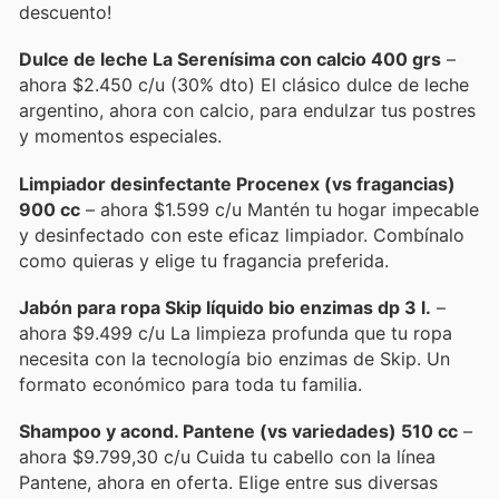
descuento!
Dulce de leche La Serenísima con calcio 400 grs
–
ahora $2.450 c/u (30% dto) El clásico dulce de leche
argentino, ahora con calcio, para endulzar tus postres
y momentos especiales.
Limpiador desinfectante Procenex (vs fragancias)
900 cc
– ahora $1.599 c/u Mantén tu hogar impecable
y desinfectado con este eficaz limpiador. Combínalo
como quieras y elige tu fragancia preferida.
Jabón para ropa Skip líquido bio enzimas dp 3 l.
–
ahora $9.499 c/u La limpieza profunda que tu ropa
necesita con la tecnología bio enzimas de Skip. Un
formato económico para toda tu familia.
Shampoo y acond. Pantene (vs variedades) 510 cc
–
ahora $9.799,30 c/u Cuida tu cabello con la línea
Pantene, ahora en oferta. Elige entre sus diversas