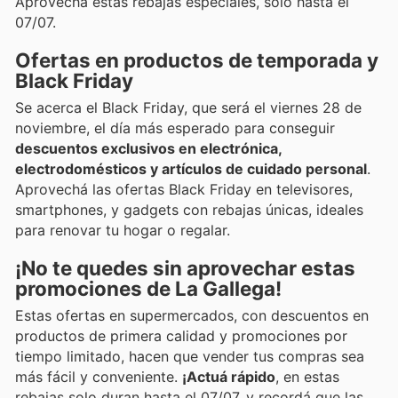
Aprovechá estas rebajas especiales, solo hasta el
07/07.
Ofertas en productos de temporada y
Black Friday
Se acerca el Black Friday, que será el viernes 28 de
noviembre, el día más esperado para conseguir
descuentos exclusivos en electrónica,
electrodomésticos y artículos de cuidado personal
.
Aprovechá las ofertas Black Friday en televisores,
smartphones, y gadgets con rebajas únicas, ideales
para renovar tu hogar o regalar.
¡No te quedes sin aprovechar estas
promociones de La Gallega!
Estas ofertas en supermercados, con descuentos en
productos de primera calidad y promociones por
tiempo limitado, hacen que vender tus compras sea
más fácil y conveniente.
¡Actuá rápido
, en estas
rebajas solo duran hasta el 07/07, y recordá que las