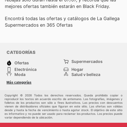
mejores ofertas también estarán en Black Friday.
Encontrá todas las ofertas y catálogos de La Gallega
Supermercados en 365 Ofertas
CATEGORÍAS
Supermercados
Ofertas
Electrónica
Hogar
Moda
Salud y belleza
Jardinería y
Deportes
Más categorías
Construcción
Juegos y Juguetes
Autos y Motos
Otros
Copyright © 2026 Todos los derechos reservados. Queda prohibido copiar o
reproducir los textos sin acuerdo escrito de antemano. Las fotografías, imágenes y
folletos de los productos son sólo a fines ilustrativos. Las precios con descuentos
vienen de distribuidores oficiales que figuran en este sitio. Las ofertas son válidas
desde y hasta la fecha de vencimiento o hasta agotar stock. El objetivo de este sitio
es informativo y no puede ser usado para reclamar los productos. Los precios puede
variar dependiendo de la ubicación.