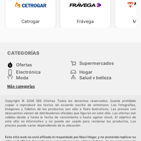
Cetrogar
Frávega
Meg
CATEGORÍAS
Supermercados
Ofertas
Electrónica
Hogar
Moda
Salud y belleza
Jardinería y
Deportes
Más categorías
Construcción
Juegos y Juguetes
Autos y Motos
Otros
Copyright © 2026 365 Ofertas Todos los derechos reservados. Queda prohibido
copiar o reproducir los textos sin acuerdo escrito de antemano. Las fotografías,
imágenes y folletos de los productos son sólo a fines ilustrativos. Las precios con
descuentos vienen de distribuidores oficiales que figuran en este sitio. Las ofertas son
válidas desde y hasta la fecha de vencimiento o hasta agotar stock. El objetivo de
este sitio es informativo y no puede ser usado para reclamar los productos. Los
precios puede variar dependiendo de la ubicación.
Este sitio web no está afiliado ni respaldado por Maxi Hogar, y no pretende replicar su