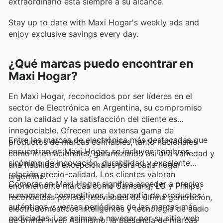
extraordinario está siempre a su alcance.
Stay up to date with Maxi Hogar's weekly ads and
enjoy exclusive savings every day.
¿Qué marcas puedo encontrar en
Maxi Hogar?
En Maxi Hogar, reconocidos por ser líderes en el
sector de Electrónica en Argentina, su compromiso
con la calidad y la satisfacción del cliente es
innegociable. Ofrecen una extensa gama de
Entre las marcas de electrónica más destacadas que
productos de marcas confiables, tanto nacionales
encuentran en Maxi Hogar, se incluyen nombres
como internacionales, garantizando así una variedad y
sinónimo de innovación, durabilidad y excelente
una fiabilidad excepcionales para cada hogar
relación precio-calidad. Los clientes valoran
argentino.
Comprar en Maxi Hogar significa acceder a precios
enormemente marcas como Samsung, LG y Philips,
sumamente competitivos, la garantía de productos
reconocidas por sus televisores de última generación,
auténticos y ventas periódicas de las marcas más
electrodomésticos inteligentes y tecnología de audio
codiciadas. Los animan a navegar por su sitio web
de primer nivel. Asimismo, la presencia de marcas