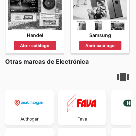
Hendel
Samsung
Abrir catálogo
Abrir catálogo
Otras marcas de Electrónica
Authogar
Fava
He