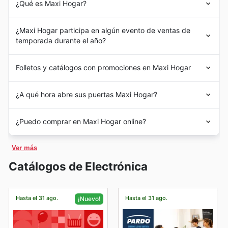
¿Qué es Maxi Hogar?
La empresa comenzó a operar a fines de 1991, en la
¿Maxi Hogar participa en algún evento de ventas de
ciudad de Santiago del Estero, cuando se abrieron las
temporada durante el año?
puertas de
Maxi Hogar
por primera vez.
Maxi Hogar
forma parte de la RED ACERO, un grupo de compras de
Sí, Maxi Hogar participa activamente en diversas
electrodomésticos y artículos para el hogar con más de
Folletos y catálogos con promociones en Maxi Hogar
promociones de temporada
y
descuentos exclusivos
16 años de trayectoria y cuenta con los mejores
durante todo el año, al igual que muchos otros
proveedores del país. En la actualidad, la empresa
Maxi Hogar
es una cadena de tiendas especializada en
supermercados y tiendas por departamento de
¿A qué hora abre sus puertas Maxi Hogar?
cuenta con numerosas sucursales distribuidas en cuatro
electrodomésticos
y artículos del hogar. La empresa
Argentina
. Para estar al tanto de todas estas ofertas, te
provincias argentinas.
opera actualmente 18 sucursales en el país.
recomendamos explorar nuestros
folletos semanales
y
Las sucursales de
Maxi Hogar
abren sus puertas de
¿Puedo comprar en Maxi Hogar online?
catálogos de ofertas
antes de tu visita. Podrás
lunes a viernes de 8:30 a 21:00 hs, mientras que los
encontrar excelentes
descuentos y cupones
para
sábados
Maxi Hogar
opera de 09:00 a 21:00 hs
Navega por la tienda web de
Maxi Hogar
y registrá tu
eventos como la
Primavera con Tiendas
, la
Feria de
Ver más
propia cuenta en su sitio para realizar tus propias
Septiembre
,
Vuelta al Cole
, las
rebajas de otoño
, la
compras agregando productos a tu carrito de compras.
Gran Venta de Invierno
, y las siempre esperadas
Catálogos de Electrónica
También,
Maxi Hogar
ofrece servicios de envío a
ventas de fin de año
para
Navidad
y
Año Nuevo
.
domicilio gratuito en artículos seleccionados.
Además, mantente atento a las ofertas especiales de
Halloween
,
Black Friday
y
Cyber Monday
. Navegar
Hasta el 31 ago.
Hasta el 31 ago.
¡Nuevo!
por nuestra plataforma te permitirá planificar tus
compras y aprovechar al máximo los beneficios y
horarios de tienda
, e incluso conocer opciones de