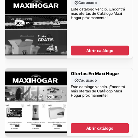
Caducado
Este catálogo venció. ¡Encontrá
más ofertas de Catálogo Maxi
Hogar próximamente!
Abrir catálogo
Ofertas En Maxi Hogar
Caducado
Este catálogo venció. ¡Encontrá
más ofertas de Catálogo Maxi
Hogar próximamente!
Abrir catálogo