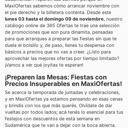
MaxiOfertas sabemos cómo arrancar noviembre con
el pie derecho y la billetera contenta. Desde este
lunes 03 hasta el domingo 09 de noviembre
, nuestro
catálogo online de 365 Ofertas te trae una selección
de promociones que son pura dinamita, pensadas
para que arranques a preparar las fiestas sin que te
duela el bolsillo y, de paso, llenes tu despensa con
básicos a precios que no vas a creer. ¿Listo para
aprovechar las mejores ofertas por tiempo limitado?
¡Vamos a ver qué joyitas te esperan!
¡Preparen las Mesas: Fiestas con
Precios Insuperables en MaxiOfertas!
Se acerca la temporada de juntadas y celebraciones,
y en MaxiOfertas ya estamos pensando en esas cenas
y brindis con los que más querés. Olvídate de dar
vueltas por todos lados; acá tenés lo esencial para tus
festejos con descuentos de esta semana en
Sudamérica que te van a dejar con la boca abierta.