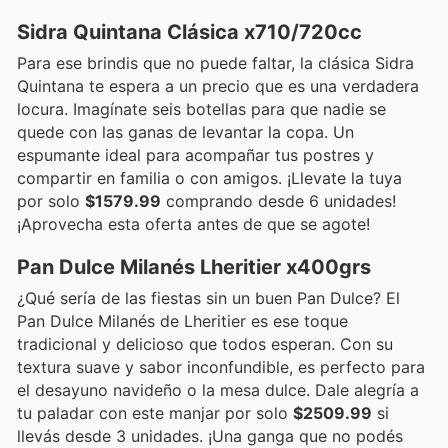
Sidra Quintana Clásica x710/720cc
Para ese brindis que no puede faltar, la clásica Sidra
Quintana te espera a un precio que es una verdadera
locura. Imagínate seis botellas para que nadie se
quede con las ganas de levantar la copa. Un
espumante ideal para acompañar tus postres y
compartir en familia o con amigos. ¡Llevate la tuya
por solo
$1579.99
comprando desde 6 unidades!
¡Aprovecha esta oferta antes de que se agote!
Pan Dulce Milanés Lheritier x400grs
¿Qué sería de las fiestas sin un buen Pan Dulce? El
Pan Dulce Milanés de Lheritier es ese toque
tradicional y delicioso que todos esperan. Con su
textura suave y sabor inconfundible, es perfecto para
el desayuno navideño o la mesa dulce. Dale alegría a
tu paladar con este manjar por solo
$2509.99
si
llevás desde 3 unidades. ¡Una ganga que no podés