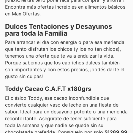
Encontrá más ofertas increíbles en alimentos básicos
en MaxiOfertas.
Dulces Tentaciones y Desayunos
para toda la Familia
Para arrancar el día con energía o para esa merienda
que tanto disfrutan los chicos (y los no tan chicos),
tenemos una oferta que te va a endulzar la vida.
Porque sabemos que los caprichos dulces también
son importantes y con estos precios, ¡podés darte el
gusto sin culpas!
Toddy Cacao C.A.F.T x180grs
El clásico Toddy, ese cacao inconfundible que
convierte cualquier vaso de leche en una fiesta de
sabor. Ideal para un desayuno potente o una merienda
reconfortante. Asegúrate de tener suficiente para
toda la semana y que nadie se quede sin su
chocolatada preferida. Consíguelo por solo
$1289.99