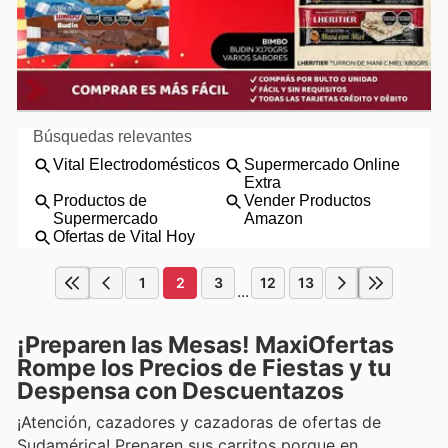
1
2
3
12
13
...
¡Preparen las Mesas! MaxiOfertas
Rompe los Precios de Fiestas y tu
Despensa con Descuentazos
¡Atención, cazadores y cazadoras de ofertas de
Sudamérica! Preparen sus carritos porque en