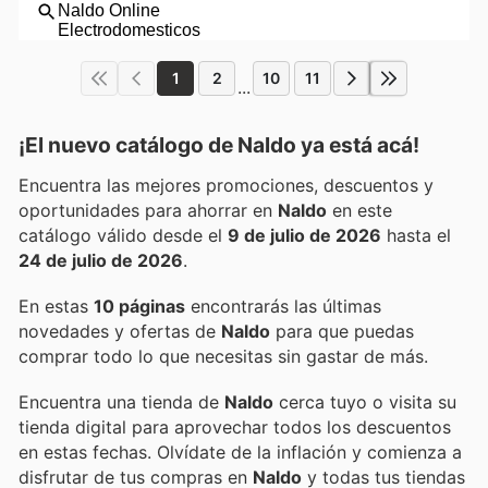
1
2
10
11
...
¡El nuevo catálogo de
Naldo
ya está acá!
Encuentra las mejores promociones, descuentos y
oportunidades para ahorrar en
Naldo
en este
catálogo válido desde el
9 de julio de 2026
hasta el
24 de julio de 2026
.
En estas
10 páginas
encontrarás las últimas
novedades y ofertas de
Naldo
para que puedas
comprar todo lo que necesitas sin gastar de más.
Encuentra una tienda de
Naldo
cerca tuyo o visita su
tienda digital para aprovechar todos los descuentos
en estas fechas. Olvídate de la inflación y comienza a
disfrutar de tus compras en
Naldo
y todas tus tiendas