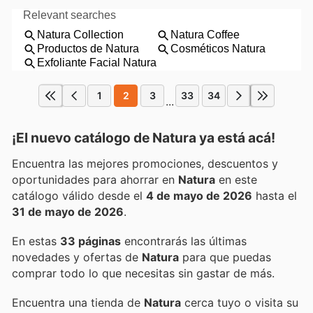
1
2
3
33
34
...
¡El nuevo catálogo de
Natura
ya está acá!
Encuentra las mejores promociones, descuentos y
oportunidades para ahorrar en
Natura
en este
catálogo válido desde el
4 de mayo de 2026
hasta el
31 de mayo de 2026
.
En estas
33 páginas
encontrarás las últimas
novedades y ofertas de
Natura
para que puedas
comprar todo lo que necesitas sin gastar de más.
Encuentra una tienda de
Natura
cerca tuyo o visita su