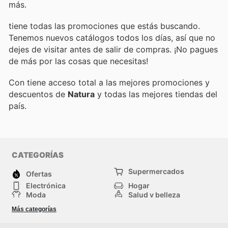
más.
tiene todas las promociones que estás buscando.
Tenemos nuevos catálogos todos los días, así que no
dejes de visitar
antes de salir de compras. ¡No pagues
de más por las cosas que necesitas!
Con
tiene acceso total a las mejores promociones y
descuentos de
Natura
y todas las mejores tiendas del
país.
CATEGORÍAS
Supermercados
Ofertas
Electrónica
Hogar
Moda
Salud y belleza
Jardinería y
Deportes
Más categorías
Construcción
Juegos y Juguetes
Autos y Motos
Otros