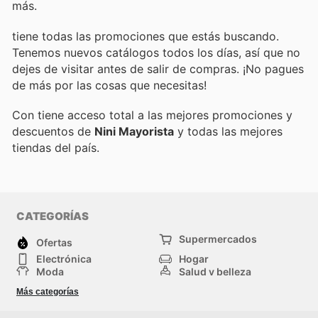
más.
tiene todas las promociones que estás buscando.
Tenemos nuevos catálogos todos los días, así que no
dejes de visitar
antes de salir de compras. ¡No pagues
de más por las cosas que necesitas!
Con
tiene acceso total a las mejores promociones y
descuentos de
Nini Mayorista
y todas las mejores
tiendas del país.
CATEGORÍAS
Supermercados
Ofertas
Electrónica
Hogar
Moda
Salud y belleza
Jardinería y
Deportes
Más categorías
Construcción
Juegos y Juguetes
Autos y Motos
Otros