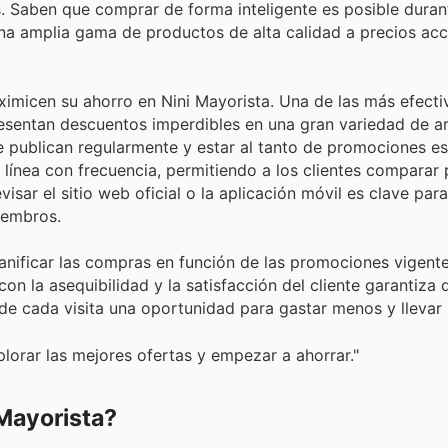
. Saben que comprar de forma inteligente es posible duran
 una amplia gama de productos de alta calidad a precios acc
micen su ahorro en Nini Mayorista. Una de las más efectiv
resentan descuentos imperdibles en una gran variedad de ar
 publican regularmente y estar al tanto de promociones es
 línea con frecuencia, permitiendo a los clientes comparar 
ar el sitio web oficial o la aplicación móvil es clave para
iembros.
anificar las compras en función de las promociones vigente
 la asequibilidad y la satisfacción del cliente garantiza q
de cada visita una oportunidad para gastar menos y llevar
plorar las mejores ofertas y empezar a ahorrar."
Mayorista?