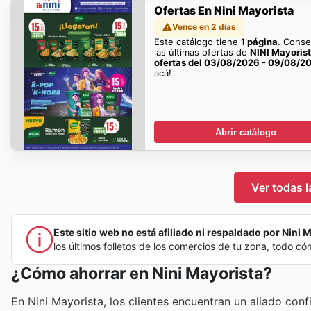
Ofertas En Nini Mayorista
Vence en 2 días
Este catálogo tiene
1 página
. Conse
las últimas ofertas de
NINI Mayoris
ofertas del 03/08/2026 - 09/08/2
acá!
Abrir catálogo
Ver todas l
Este sitio web no está afiliado ni respaldado por Nini M
los últimos folletos de los comercios de tu zona, todo c
¿Cómo ahorrar en Nini Mayorista?
En Nini Mayorista, los clientes encuentran un aliado con