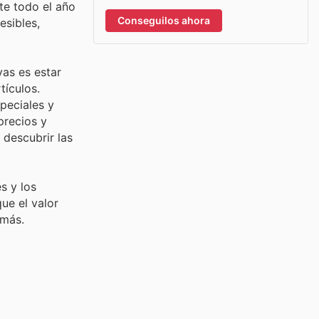
te todo el año
Conseguilos ahora
esibles,
as es estar
tículos.
peciales y
precios y
 descubrir las
s y los
ue el valor
 más.