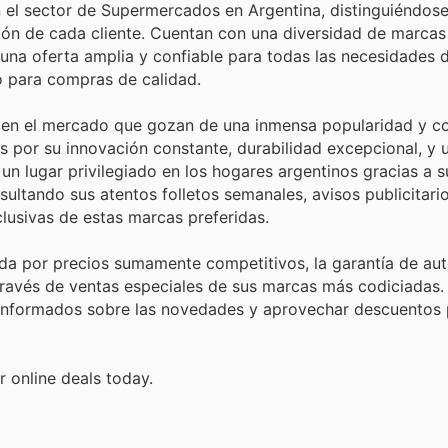
en el sector de Supermercados en Argentina, distinguiéndose
ción de cada cliente. Cuentan con una diversidad de marca
 una oferta amplia y confiable para todas las necesidades 
 para compras de calidad.
 en el mercado que gozan de una inmensa popularidad y co
 por su innovación constante, durabilidad excepcional, y u
n lugar privilegiado en los hogares argentinos gracias a s
sultando sus atentos folletos semanales, avisos publicitari
lusivas de estas marcas preferidas.
da por precios sumamente competitivos, la garantía de aut
ravés de ventas especiales de sus marcas más codiciadas. 
e informados sobre las novedades y aprovechar descuentos
r online deals today.