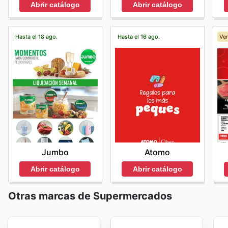
Abrir catálogo
Abrir catálogo
Hasta el 18 ago.
Hasta el 16 ago.
Ven
Jumbo
Atomo
Abrir catálogo
Abrir catálogo
Otras marcas de Supermercados