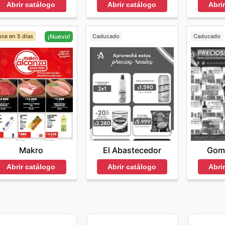
Abrir catálogo
Abrir catálogo
Abri
ce en 5 días
Caducado
Caducado
¡Nuevo!
El Abastecedor
Gom
Makro
Abrir catálogo
Abri
Abrir catálogo