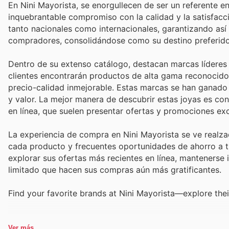
En Nini Mayorista, se enorgullecen de ser un referente 
inquebrantable compromiso con la calidad y la satisfac
tanto nacionales como internacionales, garantizando así
compradores, consolidándose como su destino preferido
Dentro de su extenso catálogo, destacan marcas líderes
clientes encontrarán productos de alta gama reconocidos
precio-calidad inmejorable. Estas marcas se han ganado u
y valor. La mejor manera de descubrir estas joyas es con
en línea, que suelen presentar ofertas y promociones exc
La experiencia de compra en Nini Mayorista se ve realza
cada producto y frecuentes oportunidades de ahorro a t
explorar sus ofertas más recientes en línea, manteners
limitado que hacen sus compras aún más gratificantes.
Find your favorite brands at Nini Mayorista—explore thei
Ver más