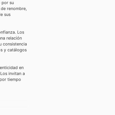
 por su
s de renombre,
de sus
nfianza. Los
na relación
u consistencia
os y catálogos
enticidad en
Los invitan a
 por tiempo