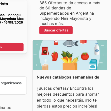
365 Ofertas te da acceso a más
ista
de 60 tiendas de
Supermercados en Argentina
nas
. Conseguí
incluyendo Nini Mayorista y
 Mayorista Mes
6 - 16/08/2026
muchas más.
Buscar ofertas
go
Nuevos catálogos semanales de
 organizamos
¿Buscás ofertas? Encontrá los
mejores descuentos para ahorrar
en todo lo que necesitás. ¡No te
pierdas estos precios increíbles!
ina por