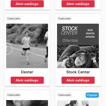
Abrir catálogo
Abrir catálogo
Caducado
Caducado
Dexter
Stock Center
Abrir catálogo
Abrir catálogo
Caducado
Caducado
Popular