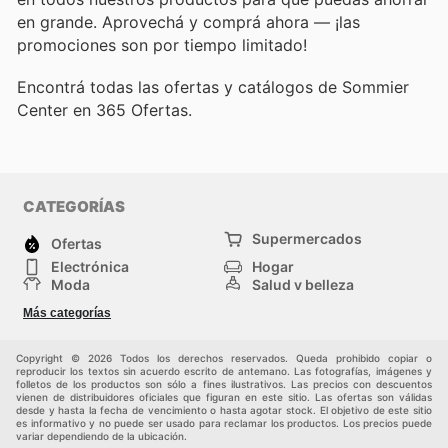
en grande. Aprovechá y comprá ahora — ¡las
promociones son por tiempo limitado!
Encontrá todas las ofertas y catálogos de Sommier
Center en 365 Ofertas.
CATEGORÍAS
Supermercados
Ofertas
Electrónica
Hogar
Moda
Salud y belleza
Jardinería y
Deportes
Más categorías
Construcción
Juegos y Juguetes
Autos y Motos
Otros
Copyright © 2026 Todos los derechos reservados. Queda prohibido copiar o
reproducir los textos sin acuerdo escrito de antemano. Las fotografías, imágenes y
folletos de los productos son sólo a fines ilustrativos. Las precios con descuentos
vienen de distribuidores oficiales que figuran en este sitio. Las ofertas son válidas
desde y hasta la fecha de vencimiento o hasta agotar stock. El objetivo de este sitio
es informativo y no puede ser usado para reclamar los productos. Los precios puede
variar dependiendo de la ubicación.