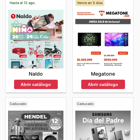
Hasta el 12 ago.
Vence en 5 días
Naldo
Megatone
Abrir catálogo
Abrir catálogo
Caducado
Caducado