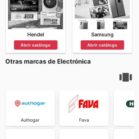
Hendel
Samsung
Abrir catálogo
Abrir catálogo
Otras marcas de Electrónica
Authogar
Fava
He