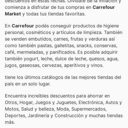
descuentos en estas fechas. Olvídate de la inflación y
comienza a disfrutar de tus compras en
Carrefour
Market
y todas tus tiendas favoritas.
En
Carrefour
podés conseguir productos de higiene
personal, cosméticos y artículos de limpieza. También
se venden embutidos, carnes, frutas y verduras así
como también pastas, galletitas, snacks, conservas,
café, mermeladas, y panificados. Es posible adquirir
también yogurt, leche, dulce de leche, quesos, agua,
jugos, gaseosas, cervezas, aperitivos y vinos.
tiene los últimos catálogos de las mejores tiendas del
pais en un solo lugar.
Encuentra increíbles descuentos para ahorrar en
Otros, Hogar, Juegos y Juguetes, Electrónica, Autos y
Motos, Salud y belleza, Moda, Supermercados,
Deportes, Jardinería y Construcción y muchas tiendas
más.