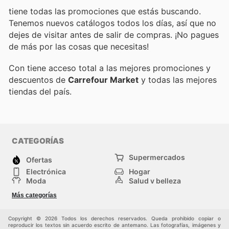
tiene todas las promociones que estás buscando.
Tenemos nuevos catálogos todos los días, así que no
dejes de visitar
antes de salir de compras. ¡No pagues
de más por las cosas que necesitas!
Con
tiene acceso total a las mejores promociones y
descuentos de
Carrefour Market
y todas las mejores
tiendas del país.
CATEGORÍAS
Supermercados
Ofertas
Electrónica
Hogar
Moda
Salud y belleza
Jardinería y
Deportes
Más categorías
Construcción
Juegos y Juguetes
Autos y Motos
Otros
Copyright © 2026 Todos los derechos reservados. Queda prohibido copiar o
reproducir los textos sin acuerdo escrito de antemano. Las fotografías, imágenes y