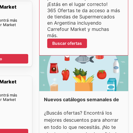
¡Estás en el lugar correcto!
 Market
365 Ofertas te da acceso a más
de tiendas de Supermercados
ontrá más
en Argentina incluyendo
ur Market
Carrefour Market y muchas
más.
Buscar ofertas
go
 Market
ontrá más
Nuevos catálogos semanales de
ur Market
¿Buscás ofertas? Encontrá los
mejores descuentos para ahorrar
en todo lo que necesitás. ¡No te