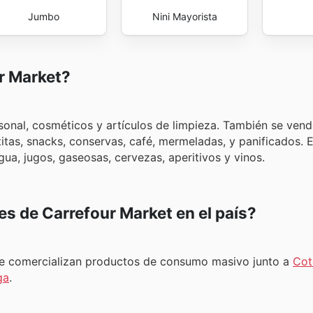
Jumbo
Nini Mayorista
r Market?
onal, cosméticos y artículos de limpieza. También se ven
titas, snacks, conservas, café, mermeladas, y panificados. 
gua, jugos, gaseosas, cervezas, aperitivos y vinos.
es de Carrefour Market en el país?
e comercializan productos de consumo masivo junto a
Cot
ga
.