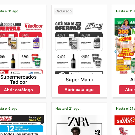
ta el 11 ago.
Caducado
Hasta el 11 
Supermercados
Super Mami
A
Tadicor
Abrir catálogo
Abri
Abrir catálogo
ta el 6 ago.
Hasta el 21 ago.
Hasta el 21 