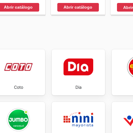
Abrir catálogo
Abrir catálogo
Abri
Coto
Dia