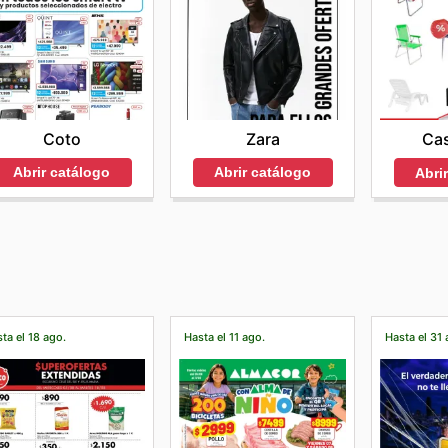
Coto
Zara
Cas
Abrir catálogo
Abrir catálogo
Abri
ta el 18 ago.
Hasta el 11 ago.
Hasta el 31 