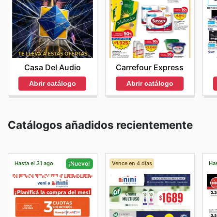
Casa Del Audio
Carrefour Express
Abrir catálogo
Abrir catálogo
Catálogos añadidos recientemente
Hasta el 31 ago.
Vence en 4 días
Has
¡Nuevo!