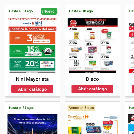
Hasta el 31 ago.
Hasta el 18 ago.
Has
¡Nuevo!
Disco
Nini Mayorista
Abrir catálogo
Abrir catálogo
Hasta el 31 ago.
Vence en 5 días
Has