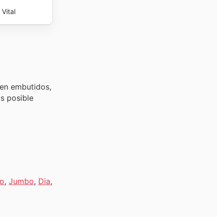
Vital
den embutidos,
Es posible
o
,
Jumbo
,
Dia
,