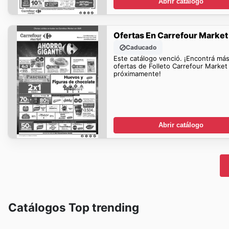
Abrir catálogo
Ofertas En Carrefour Market
Caducado
Este catálogo venció. ¡Encontrá má
ofertas de Folleto Carrefour Market
próximamente!
Abrir catálogo
Catálogos Top trending