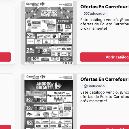
Ofertas En Carrefour
Caducado
s
Este catálogo venció. ¡Enc
ofertas de Folleto Carrefo
próximamente!
Abrir catálo
Ofertas En Carrefour
Caducado
s
Este catálogo venció. ¡Enc
ofertas de Folleto Carrefo
próximamente!