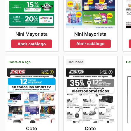
Nini Mayorista
Nini Mayorista
Abrir catálogo
Abrir catálogo
Hasta el 6 ago.
Caducado
Has
Coto
Coto