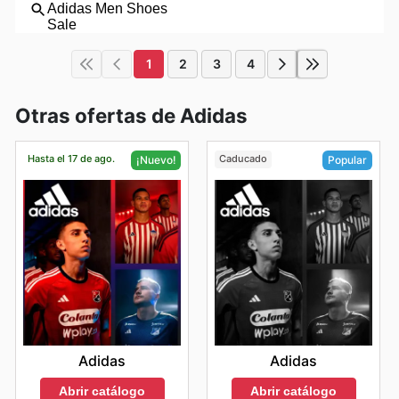
1
2
3
4
Otras ofertas de Adidas
Hasta el 17 de ago.
Caducado
¡Nuevo!
Popular
Adidas
Adidas
Abrir catálogo
Abrir catálogo