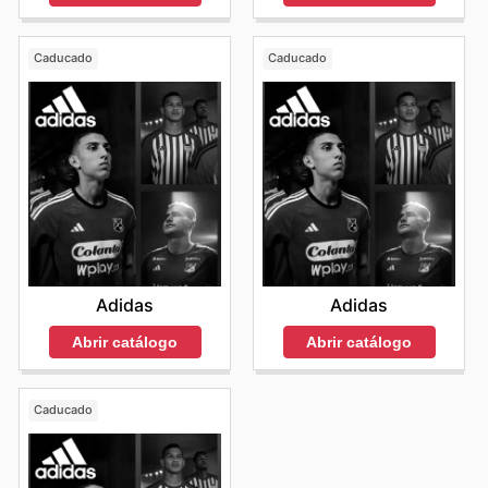
Caducado
Caducado
Adidas
Adidas
Abrir catálogo
Abrir catálogo
Caducado