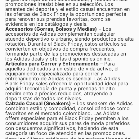
promociones irresistibles en su selección. Los
amantes del deporte y el estilo casual encuentran en
las ofertas de Black Friday la oportunidad perfecta
para renovar sus prendas favoritas, como se
evidencia en los catálogos y deals.
Accesorios (Gorras, Bolsos y Medias)
– Los
accesorios de Adidas complementan cualquier
atuendo deportivo o urbano, siendo productos de alta
rotación. Durante el Black Friday, estos artículos se
convierten en objetivos de compra frecuentes,
formando parte de las promociones destacadas en
los Adidas deals y ofertas disponibles online.
Artículos para Correr y Entrenamiento
– Para
aquellos dedicados a un estilo de vida activo, el
equipamiento especializado para correr y
entrenamiento de Adidas es esencial. Las Adidas
Black Friday sales ofrecen la oportunidad ideal para
adquirir tecnología de punta y prendas de alto
rendimiento a precios reducidos, atrayendo a
deportistas de todos los niveles.
Calzado Casual (Sneakers)
– Los sneakers de Adidas
combinan estilo y comodidad, consolidándose como
favoritos en el mercado colombiano. Las Adidas
offers especiales para el Black Friday permiten a los
consumidores adquirir sus pares de moda preferidos
con descuentos significativos, haciendo de esta
categoría un foco de atención en las promociones.