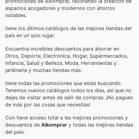
promociones de Alkomprar, facilitando la creación de
espacios acogedores y modernos con ahorros
notables.
tiene los últimos catálogos de las mejores tiendas del
país en un solo lugar.
Encuentra increíbles descuentos para ahorrar en
Otros, Deporte, Electrónica, Hogar, Supermercados,
Infancia, Salud y Belleza, Moda, Herramientas y
jardinería y muchas tiendas más.
tiene todas las promociones que estás buscando.
Tenemos nuevos catálogos todos los días, así que no
dejes de visitar
antes de salir de compras. ¡No pagues
de más por las cosas que necesitas!
Con
tiene acceso total a las mejores promociones y
descuentos de
Alkomprar
y todas las mejores tiendas
del país.