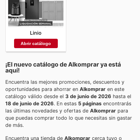
Linio
Abrir catálogo
¡El nuevo catálogo de
Alkomprar
ya está
aquí!
Encuentra las mejores promociones, descuentos y
oportunidades para ahorrar en
Alkomprar
en este
catálogo válido desde el
3 de junio de 2026
hasta el
18 de junio de 2026
. En estas
5 páginas
encontrarás
las últimas novedades y ofertas de
Alkomprar
para
que puedas comprar todo lo que necesitas sin gastar
de más.
Encuentra una tienda de
Alkomprar
cerca tuyo o