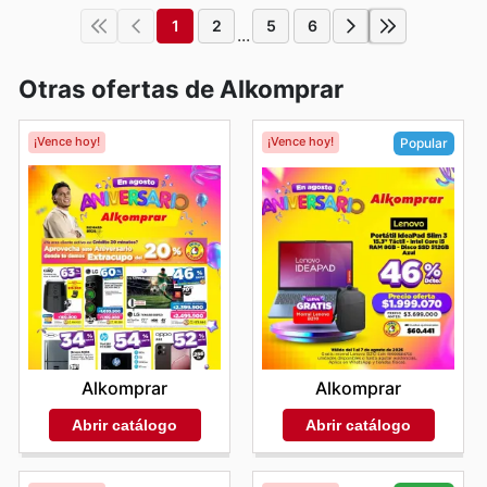
1
2
5
6
...
Otras ofertas de Alkomprar
¡Vence hoy!
¡Vence hoy!
Popular
Alkomprar
Alkomprar
Abrir catálogo
Abrir catálogo