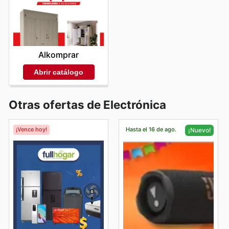
Alkomprar
Abrir catálogo
Otras ofertas de Electrónica
¡Vence hoy!
Hasta el 16 de ago.
¡Nuevo!